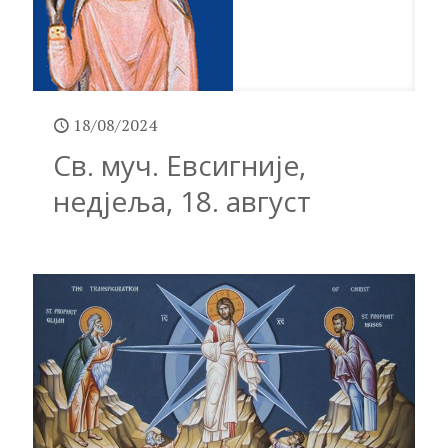
18/08/2024
Св. муч. Евсигније,
недјеља, 18. август