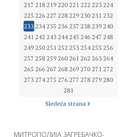
217
218
219
220
221
222
223
224
225
226
227
228
229
230
231
232
233
234
235
236
237
238
239
240
241
242
243
244
245
246
247
248
249
250
251
252
253
254
255
256
257
258
259
260
261
262
263
264
265
266
267
268
269
270
271
272
273
274
275
276
277
278
279
280
281
Sledeća strana
МИТРОПОЛИЈА ЗАГРЕБАЧКО-