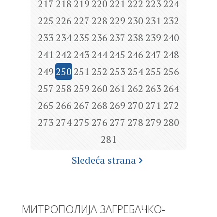
217
218
219
220
221
222
223
224
225
226
227
228
229
230
231
232
233
234
235
236
237
238
239
240
241
242
243
244
245
246
247
248
249
250
251
252
253
254
255
256
257
258
259
260
261
262
263
264
265
266
267
268
269
270
271
272
273
274
275
276
277
278
279
280
281
Sledeća strana
МИТРОПОЛИЈА ЗАГРЕБАЧКО-