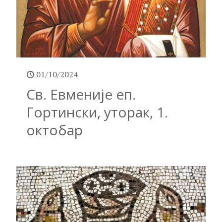
01/10/2024
Св. Евменије еп.
Гортински, уторак, 1.
октобар