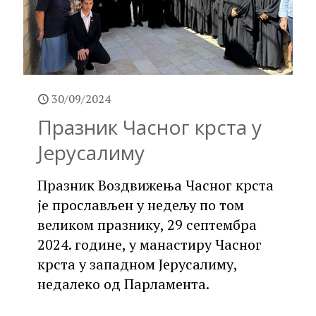
30/09/2024
Празник Часног крста у
Јерусалиму
Празник Воздвижења Часног крста
је прослављен у недељу по том
великом празнику, 29 септембра
2024. године, у манастиру Часног
крста у западном Јерусалиму,
недалеко од Парламента.