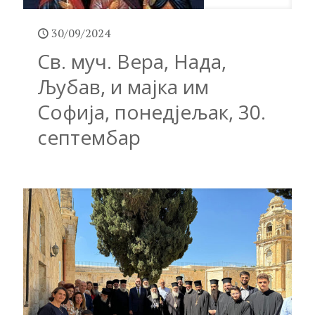
30/09/2024
Св. муч. Вера, Нада,
Љубав, и мајка им
Софија, понедјељак, 30.
септембар