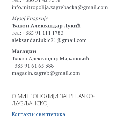
info.mitropolija.zagrebacka@gmail.com
Музеј Епархије
Ђакон Александар Лукић
тел: +385 91 111 1783
aleksandar.lukic91@gmail.com
Магацин
Ђакон Александар Миљановић
+385 91 61 65 388
magacin.zagreb@gmail.com
О МИТРОПОЛИЈИ ЗАГРЕБАЧКО-
ЉУБЉАНСКОЈ
Контакти свештеника