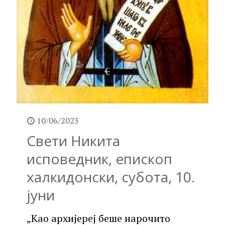
10/06/2023
Свети Никита
исповедник, епископ
халкидонски, субота, 10.
јуни
„Као архијереј беше нарочито