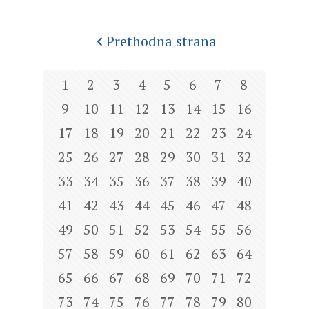
Prethodna strana
1
2
3
4
5
6
7
8
9
10
11
12
13
14
15
16
17
18
19
20
21
22
23
24
25
26
27
28
29
30
31
32
33
34
35
36
37
38
39
40
41
42
43
44
45
46
47
48
49
50
51
52
53
54
55
56
57
58
59
60
61
62
63
64
65
66
67
68
69
70
71
72
73
74
75
76
77
78
79
80