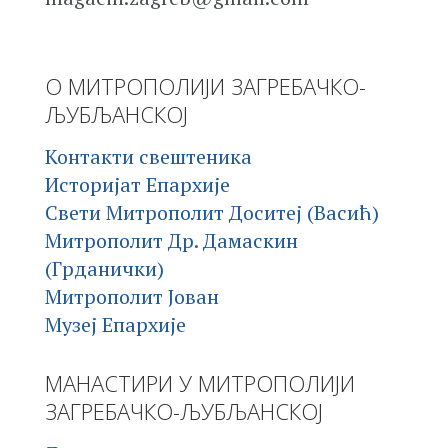
О МИТРОПОЛИЈИ ЗАГРЕБАЧКО-
ЉУБЉАНСКОЈ
Контакти свештеника
Историјат Епархије
Свети Митрополит Доситеј (Васић)
Митрополит Др. Дамаскин
(Грданички)
Митрополит Јован
Музеј Епархије
МАНАСТИРИ У МИТРОПОЛИЈИ
ЗАГРЕБАЧКО-ЉУБЉАНСКОЈ