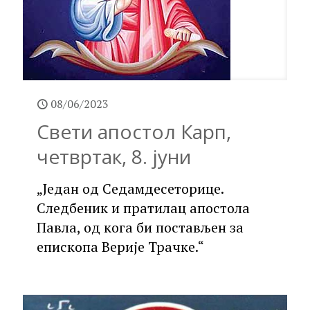
08/06/2023
Свети апостол Карп,
четвртак, 8. јуни
„Један од Седамдесеторице.
Следбеник и пратилац апостола
Павла, од кога би постављен за
епископа Верије Трачке.“