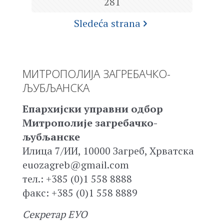
281
Sledeća strana
МИТРОПОЛИЈА ЗАГРЕБАЧКО-
ЉУБЉАНСКА
Епархијски управни одбор
Митрополије загребачко-
љубљанске
Илица 7/ИИ, 10000 Загреб, Хрватска
euozagreb@gmail.com
тел.: +385 (0)1 558 8888
факс: +385 (0)1 558 8889
Секретар ЕУО