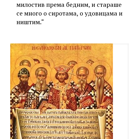
милостив према бедним, и стараше
се много о сиротама, о удовицама и
ништим.“