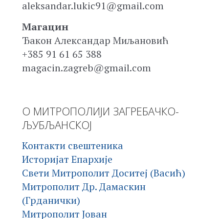
aleksandar.lukic91@gmail.com
Магацин
Ђакон Александар Миљановић
+385 91 61 65 388
magacin.zagreb@gmail.com
О МИТРОПОЛИЈИ ЗАГРЕБАЧКО-
ЉУБЉАНСКОЈ
Контакти свештеника
Историјат Епархије
Свети Митрополит Доситеј (Васић)
Митрополит Др. Дамаскин
(Грданички)
Митрополит Јован