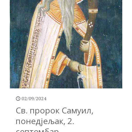
02/09/2024
Св. пророк Самуил,
понедјељак, 2.
септембар