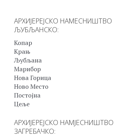
АРХИЈЕРЕЈСКО НАМЕСНИШТВО
ЉУБЉАНСКО:
Копар
Крањ
Љубљана
Марибор
Нова Горица
Ново Место
Постојна
Цеље
АРХИЈЕРЕЈСКО НАМЈЕСНИШТВО
ЗАГРЕБАЧКО: