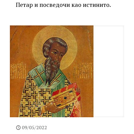
Петар и посведочи као истинито.
09/05/2022