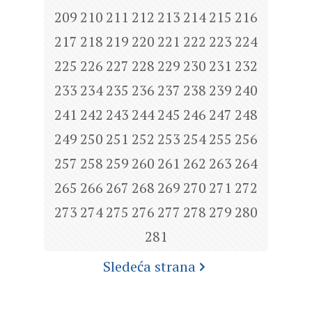
209
210
211
212
213
214
215
216
217
218
219
220
221
222
223
224
225
226
227
228
229
230
231
232
233
234
235
236
237
238
239
240
241
242
243
244
245
246
247
248
249
250
251
252
253
254
255
256
257
258
259
260
261
262
263
264
265
266
267
268
269
270
271
272
273
274
275
276
277
278
279
280
281
Sledeća strana