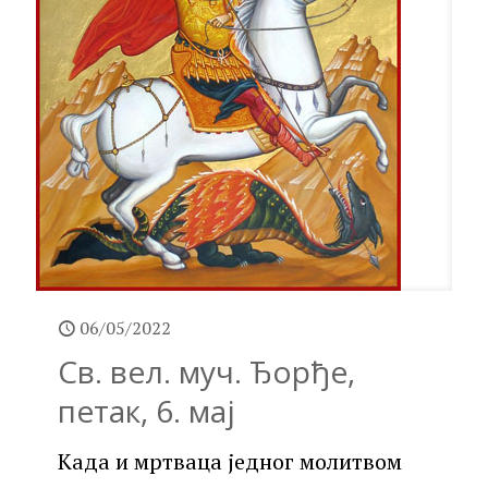
06/05/2022
Св. вел. муч. Ђорђе,
петак, 6. мај
Када и мртваца једног молитвом