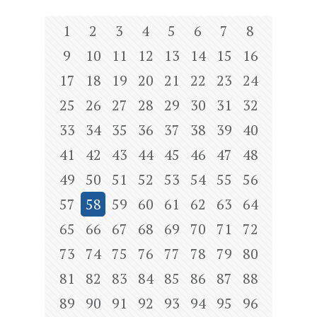
1
2
3
4
5
6
7
8
9
10
11
12
13
14
15
16
17
18
19
20
21
22
23
24
25
26
27
28
29
30
31
32
33
34
35
36
37
38
39
40
41
42
43
44
45
46
47
48
49
50
51
52
53
54
55
56
57
58
59
60
61
62
63
64
65
66
67
68
69
70
71
72
73
74
75
76
77
78
79
80
81
82
83
84
85
86
87
88
89
90
91
92
93
94
95
96