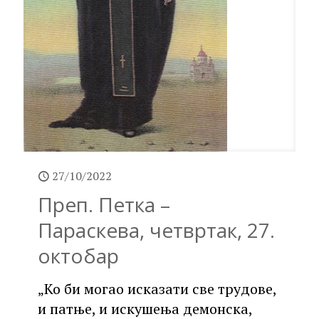
27/10/2022
Преп. Петка –
Параскева, четвртак, 27.
октобар
„Ко би могао исказати све трудове,
и патње, и искушења демонска,