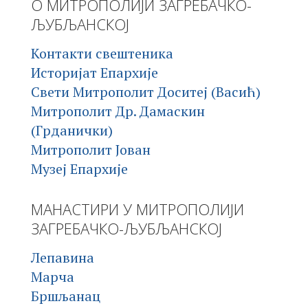
О МИТРОПОЛИЈИ ЗАГРЕБАЧКО-
ЉУБЉАНСКОЈ
Контакти свештеника
Историјат Епархије
Свети Митрополит Доситеј (Васић)
Митрополит Др. Дамаскин
(Грданички)
Митрополит Јован
Музеј Епархије
МАНАСТИРИ У МИТРОПОЛИЈИ
ЗАГРЕБАЧКО-ЉУБЉАНСКОЈ
Лепавина
Марча
Бршљанац