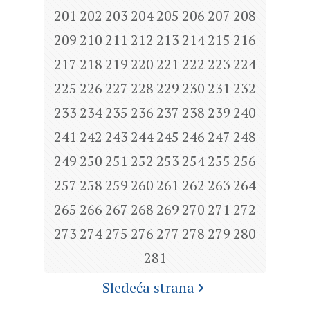
201
202
203
204
205
206
207
208
209
210
211
212
213
214
215
216
217
218
219
220
221
222
223
224
225
226
227
228
229
230
231
232
233
234
235
236
237
238
239
240
241
242
243
244
245
246
247
248
249
250
251
252
253
254
255
256
257
258
259
260
261
262
263
264
265
266
267
268
269
270
271
272
273
274
275
276
277
278
279
280
281
Sledeća strana