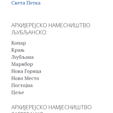
Света Петка
АРХИЈЕРЕЈСКО НАМЕСНИШТВО
ЉУБЉАНСКО:
Копар
Крањ
Љубљана
Марибор
Нова Горица
Ново Место
Постојна
Цеље
АРХИЈЕРЕЈСКО НАМЈЕСНИШТВО