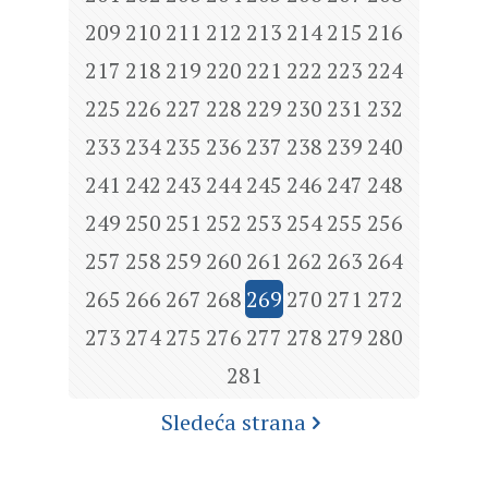
209
210
211
212
213
214
215
216
217
218
219
220
221
222
223
224
225
226
227
228
229
230
231
232
233
234
235
236
237
238
239
240
241
242
243
244
245
246
247
248
249
250
251
252
253
254
255
256
257
258
259
260
261
262
263
264
265
266
267
268
269
270
271
272
273
274
275
276
277
278
279
280
281
Sledeća strana