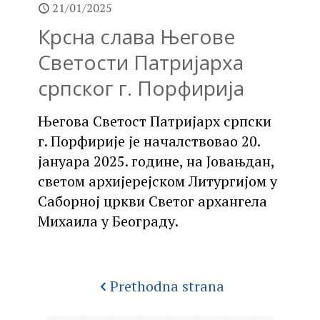
21/01/2025
Крсна слава Његове
Светости Патријарха
српског г. Порфирија
Његова Светост Патријарх српски
г. Порфирије је началствовао 20.
јануара 2025. године, на Јовањдан,
светом архијерејском Литургијом у
Саборној цркви Светог архангела
Михаила у Београду.
Prethodna strana