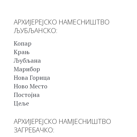
АРХИЈЕРЕЈСКО НАМЕСНИШТВО
ЉУБЉАНСКО:
Копар
Крањ
Љубљана
Марибор
Нова Горица
Ново Место
Постојна
Цеље
АРХИЈЕРЕЈСКО НАМЈЕСНИШТВО
ЗАГРЕБАЧКО: