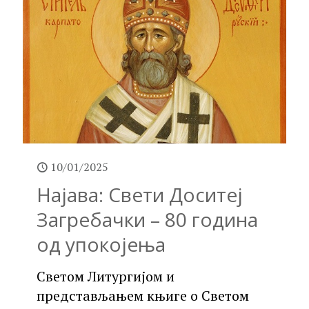
10/01/2025
Најава: Свети Доситеј
Загребачки – 80 година
од упокојења
Светом Литургијом и
представљањем књиге о Светом