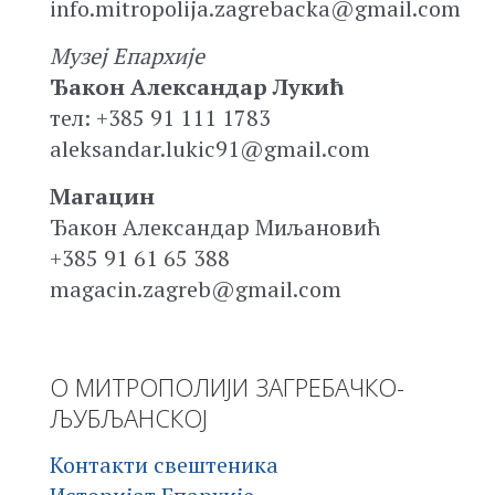
info.mitropolija.zagrebacka@gmail.com
Музеј Епархије
Ђакон Александар Лукић
тел: +385 91 111 1783
aleksandar.lukic91@gmail.com
Магацин
Ђакон Александар Миљановић
+385 91 61 65 388
magacin.zagreb@gmail.com
О МИТРОПОЛИЈИ ЗАГРЕБАЧКО-
ЉУБЉАНСКОЈ
Контакти свештеника