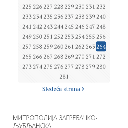
225
226
227
228
229
230
231
232
233
234
235
236
237
238
239
240
241
242
243
244
245
246
247
248
249
250
251
252
253
254
255
256
257
258
259
260
261
262
263
264
265
266
267
268
269
270
271
272
273
274
275
276
277
278
279
280
281
Sledeća strana
МИТРОПОЛИЈА ЗАГРЕБАЧКО-
ЉУБЉАНСКА