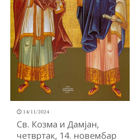
14/11/2024
Св. Козма и Дамјан,
четвртак, 14. новембар