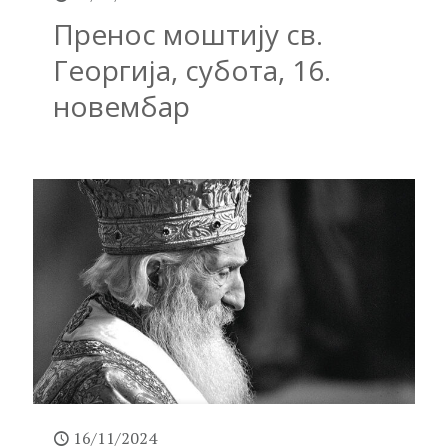
Пренос моштију св.
Георгија, субота, 16.
новембар
16/11/2024