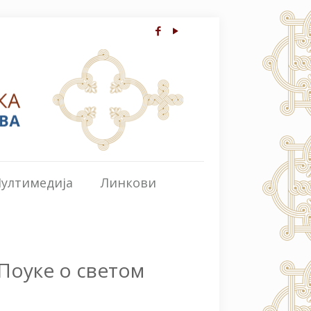
ултимедија
Линкови
 Поуке о светом