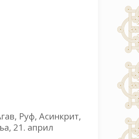
гав, Руф, Асинкрит,
ља, 21. април