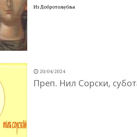
Из Добротољубља
20/04/2024
Преп. Нил Сорски, субот