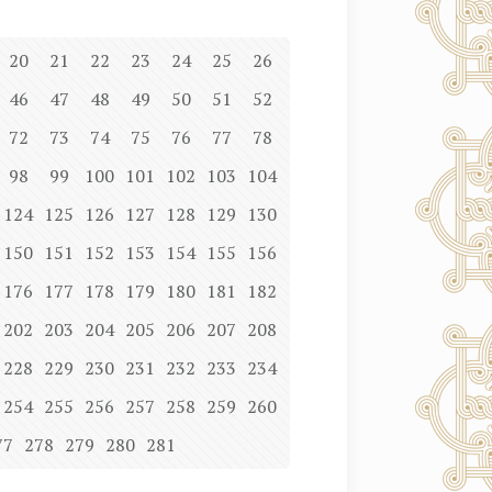
20
21
22
23
24
25
26
46
47
48
49
50
51
52
72
73
74
75
76
77
78
98
99
100
101
102
103
104
124
125
126
127
128
129
130
150
151
152
153
154
155
156
176
177
178
179
180
181
182
202
203
204
205
206
207
208
228
229
230
231
232
233
234
254
255
256
257
258
259
260
77
278
279
280
281