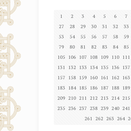
1
2
3
4
5
6
7
27
28
29
30
31
32
33
53
54
55
56
57
58
59
79
80
81
82
83
84
85
105
106
107
108
109
110
111
131
132
133
134
135
136
137
157
158
159
160
161
162
163
183
184
185
186
187
188
189
209
210
211
212
213
214
215
235
236
237
238
239
240
241
261
262
263
264
2