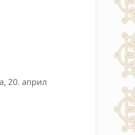
а, 20. април