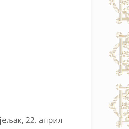
јељак, 22. април