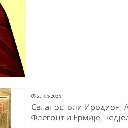
21/04/2024
Св. апостоли Иродион, А
Флегонт и Ермије, недје