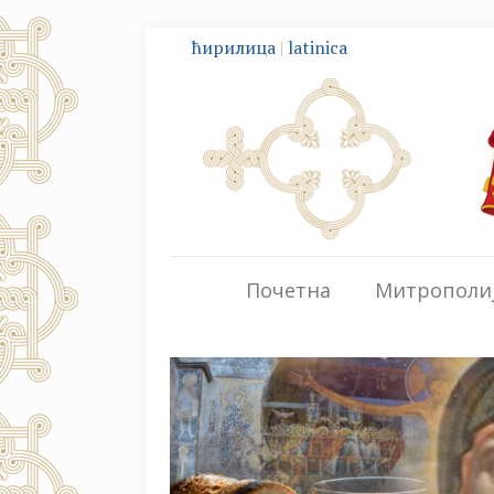
ћирилица
|
latinica
Почетна
Митрополи