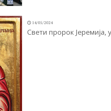
14/05/2024
Свети пророк Јеремија, у