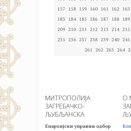
157
158
159
160
161
162
163
183
184
185
186
187
188
189
209
210
211
212
213
214
215
235
236
237
238
239
240
241
261
262
263
264
2
МИТРОПОЛИЈА
О 
ЗАГРЕБАЧКО-
ЗА
ЉУБЉАНСКА
ЉУ
Епархијски управни одбор
Кон