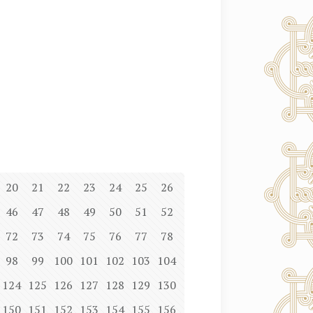
20
21
22
23
24
25
26
46
47
48
49
50
51
52
72
73
74
75
76
77
78
98
99
100
101
102
103
104
124
125
126
127
128
129
130
150
151
152
153
154
155
156