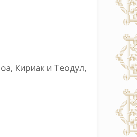
оа, Кириак и Теодул,