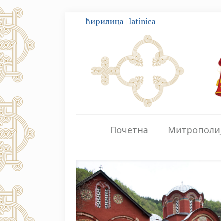
ћирилица
|
latinica
Почетна
Митрополи