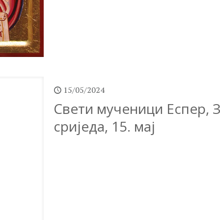
15/05/2024
Свети мученици Еспер, З
сриједа, 15. мај