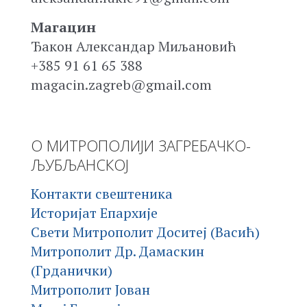
Магацин
Ђакон Александар Миљановић
+385 91 61 65 388
magacin.zagreb@gmail.com
О МИТРОПОЛИЈИ ЗАГРЕБАЧКО-
ЉУБЉАНСКОЈ
Контакти свештеника
Историјат Епархије
Свети Митрополит Доситеј (Васић)
Митрополит Др. Дамаскин
(Грданички)
Митрополит Јован