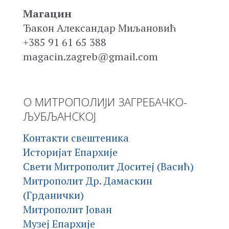
Магацин
Ђакон Александар Миљановић
+385 91 61 65 388
magacin.zagreb@gmail.com
О МИТРОПОЛИЈИ ЗАГРЕБАЧКО-
ЉУБЉАНСКОЈ
Контакти свештеника
Историјат Епархије
Свети Митрополит Доситеј (Васић)
Митрополит Др. Дамаскин
(Грданички)
Митрополит Јован
Музеј Епархије