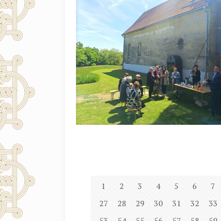
1
2
3
4
5
6
7
27
28
29
30
31
32
33
53
54
55
56
57
58
59