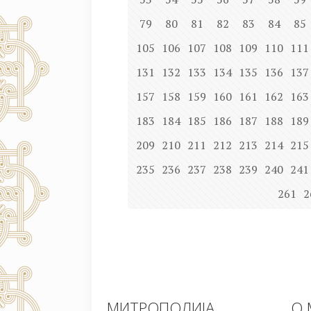
79
80
81
82
83
84
85
105
106
107
108
109
110
111
131
132
133
134
135
136
137
157
158
159
160
161
162
163
183
184
185
186
187
188
189
209
210
211
212
213
214
215
235
236
237
238
239
240
241
261
2
МИТРОПОЛИЈА
О 