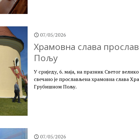
07/05/2026
Храмовна слава просла
Пољу
У сриједу, 6. маја, на празник Светог вели
свечано је прослављена храмовна слава Хр
Грубишном Пољу.
07/05/2026