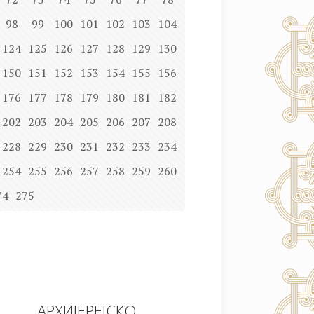
98
99
100
101
102
103
104
124
125
126
127
128
129
130
150
151
152
153
154
155
156
176
177
178
179
180
181
182
202
203
204
205
206
207
208
228
229
230
231
232
233
234
254
255
256
257
258
259
260
74
275
АРХИЈЕРЕЈСКО