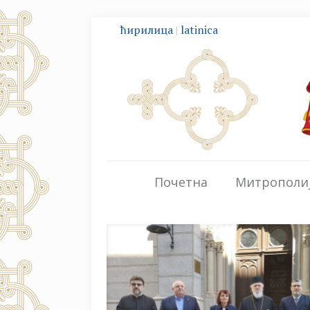
ћирилица
|
latinica
Почетна
Митрополи