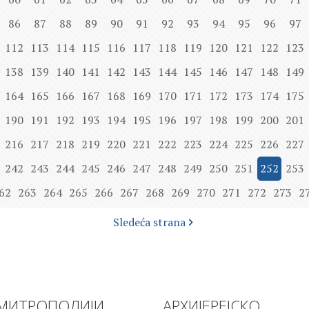
86
87
88
89
90
91
92
93
94
95
96
97
112
113
114
115
116
117
118
119
120
121
122
123
138
139
140
141
142
143
144
145
146
147
148
149
164
165
166
167
168
169
170
171
172
173
174
175
190
191
192
193
194
195
196
197
198
199
200
201
216
217
218
219
220
221
222
223
224
225
226
227
242
243
244
245
246
247
248
249
250
251
252
253
62
263
264
265
266
267
268
269
270
271
272
273
2
Sledeća strana
МИТРОПОЛИЈИ
АРХИЈЕРЕЈСКО