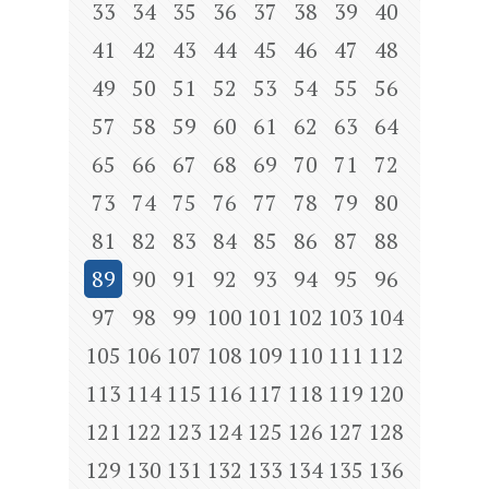
33
34
35
36
37
38
39
40
41
42
43
44
45
46
47
48
49
50
51
52
53
54
55
56
57
58
59
60
61
62
63
64
65
66
67
68
69
70
71
72
73
74
75
76
77
78
79
80
81
82
83
84
85
86
87
88
89
90
91
92
93
94
95
96
97
98
99
100
101
102
103
104
105
106
107
108
109
110
111
112
113
114
115
116
117
118
119
120
121
122
123
124
125
126
127
128
129
130
131
132
133
134
135
136