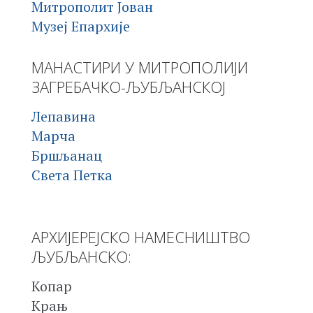
Митрополит Јован
Музеј Епархије
МАНАСТИРИ У МИТРОПОЛИЈИ
ЗАГРЕБАЧКО-ЉУБЉАНСКОЈ
Лепавина
Марча
Бршљанац
Света Петка
АРХИЈЕРЕЈСКО НАМЕСНИШТВО
ЉУБЉАНСКО:
Копар
Крањ