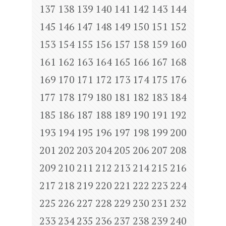
137
138
139
140
141
142
143
144
145
146
147
148
149
150
151
152
153
154
155
156
157
158
159
160
161
162
163
164
165
166
167
168
169
170
171
172
173
174
175
176
177
178
179
180
181
182
183
184
185
186
187
188
189
190
191
192
193
194
195
196
197
198
199
200
201
202
203
204
205
206
207
208
209
210
211
212
213
214
215
216
217
218
219
220
221
222
223
224
225
226
227
228
229
230
231
232
233
234
235
236
237
238
239
240