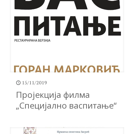
15/11/2019
Пројекција филма
„Специјално васпитање“