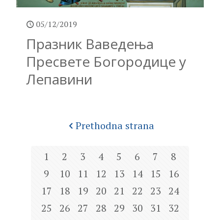
05/12/2019
Празник Ваведења
Пресвете Богородице у
Лепавини
Prethodna strana
1
2
3
4
5
6
7
8
9
10
11
12
13
14
15
16
17
18
19
20
21
22
23
24
25
26
27
28
29
30
31
32