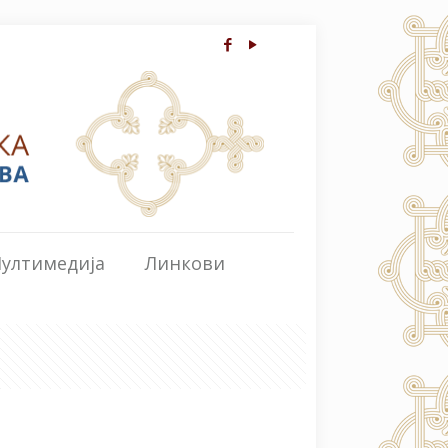
ултимедија
Линкови