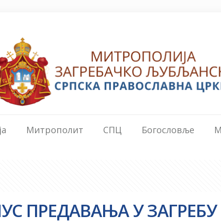
ја
Митрополит
СПЦ
Богословље
М
С ПРЕДАВАЊА У ЗАГРЕБУ