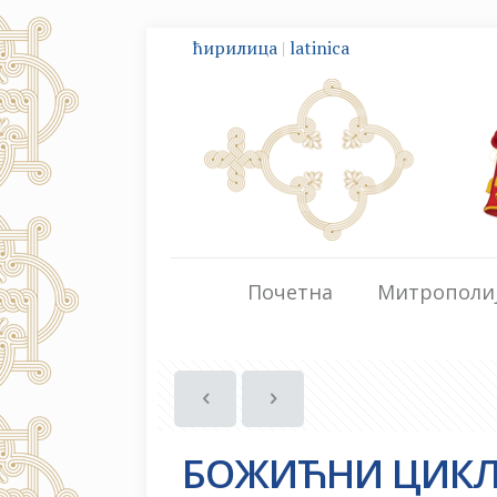
ћирилица
|
latinica
Почетна
Митрополи
БОЖИЋНИ ЦИКЛУ