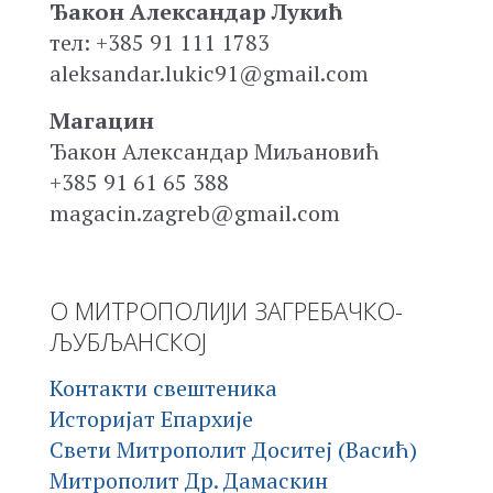
Ђакон Александар Лукић
тел: +385 91 111 1783
aleksandar.lukic91@gmail.com
Магацин
Ђакон Александар Миљановић
+385 91 61 65 388
magacin.zagreb@gmail.com
О МИТРОПОЛИЈИ ЗАГРЕБАЧКО-
ЉУБЉАНСКОЈ
Контакти свештеника
Историјат Епархије
Свети Митрополит Доситеј (Васић)
Митрополит Др. Дамаскин