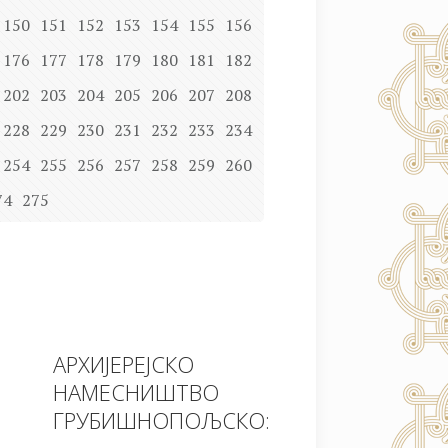
150
151
152
153
154
155
156
176
177
178
179
180
181
182
202
203
204
205
206
207
208
228
229
230
231
232
233
234
254
255
256
257
258
259
260
74
275
АРХИЈЕРЕЈСКО
НАМЕСНИШТВО
ГРУБИШНОПОЉСКО: