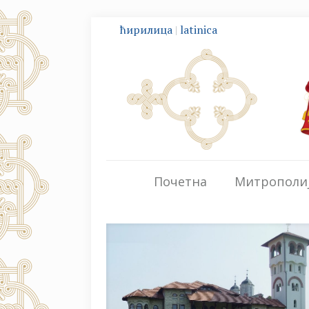
ћирилица
|
latinica
Почетна
Митрополи