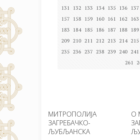
131
132
133
134
135
136
137
157
158
159
160
161
162
163
183
184
185
186
187
188
189
209
210
211
212
213
214
215
235
236
237
238
239
240
241
261
2
МИТРОПОЛИЈА
О 
ЗАГРЕБАЧКО-
ЗА
ЉУБЉАНСКА
ЉУ