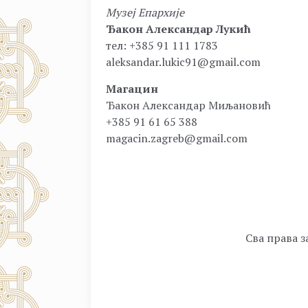
Музеј Епархије
Ђакон Александар Лукић
тел: +385 91 111 1783
aleksandar.lukic91@gmail.com
Магацин
Ђакон Александар Миљановић
+385 91 61 65 388
magacin.zagreb@gmail.com
Сва права з