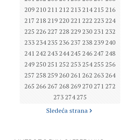
209
210
211
212
213
214
215
216
217
218
219
220
221
222
223
224
225
226
227
228
229
230
231
232
233
234
235
236
237
238
239
240
241
242
243
244
245
246
247
248
249
250
251
252
253
254
255
256
257
258
259
260
261
262
263
264
265
266
267
268
269
270
271
272
273
274
275
Sledeća strana