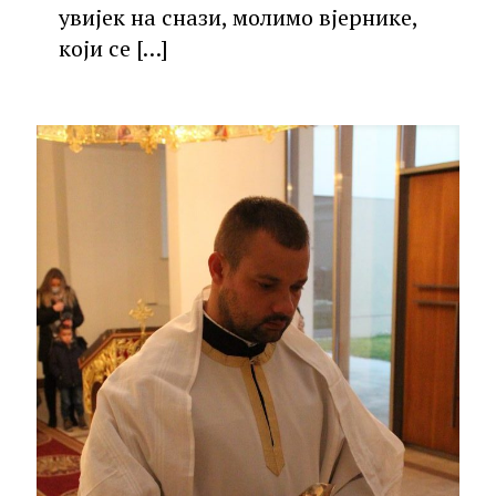
увијек на снази, молимо вјернике,
који се
[…]