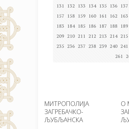
131
132
133
134
135
136
137
157
158
159
160
161
162
163
183
184
185
186
187
188
189
209
210
211
212
213
214
215
235
236
237
238
239
240
241
261
2
МИТРОПОЛИЈА
О 
ЗАГРЕБАЧКО-
ЗА
ЉУБЉАНСКА
ЉУ