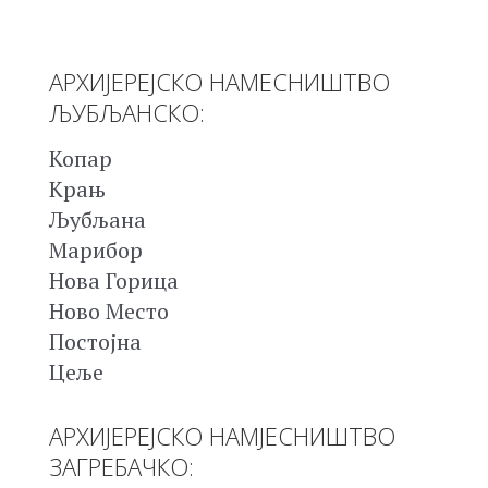
АРХИЈЕРЕЈСКО НАМЕСНИШТВО
ЉУБЉАНСКО:
Копар
Крањ
Љубљана
Марибор
Нова Горица
Ново Место
Постојна
Цеље
АРХИЈЕРЕЈСКО НАМЈЕСНИШТВО
ЗАГРЕБАЧКО: