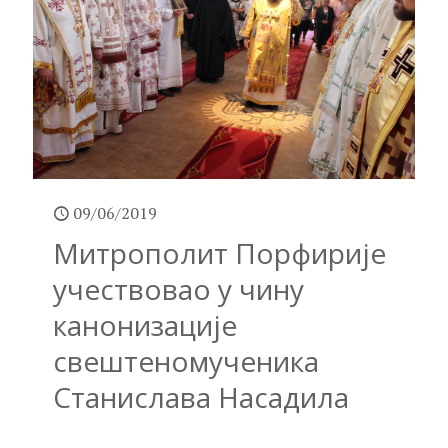
09/06/2019
Митрополит Порфирије
учествовао у чину
канонизације
свештеномученика
Станислава Насадила