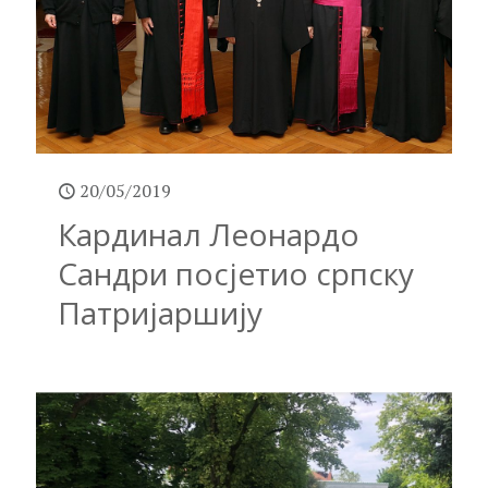
20/05/2019
Кардинал Леонардо
Сандри посјетио српску
Патријаршију