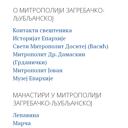
О МИТРОПОЛИЈИ ЗАГРЕБАЧКО-
ЉУБЉАНСКОЈ
Контакти свештеника
Историјат Епархије
Свети Митрополит Доситеј (Васић)
Митрополит Др. Дамаскин
(Грданички)
Митрополит Јован
Музеј Епархије
МАНАСТИРИ У МИТРОПОЛИЈИ
ЗАГРЕБАЧКО-ЉУБЉАНСКОЈ
Лепавина
Марча