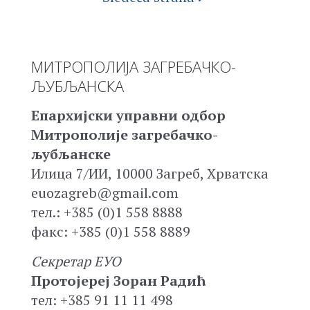
МИТРОПОЛИЈА ЗАГРЕБАЧКО-
ЉУБЉАНСКА
Епархијски управни одбор
Митрополије загребачко-
љубљанске
Илица 7/ИИ, 10000 Загреб, Хрватска
euozagreb@gmail.com
тел.: +385 (0)1 558 8888
факс: +385 (0)1 558 8889
Секретар ЕУО
Протојереј Зоран Радић
тел: +385 91 11 11 498