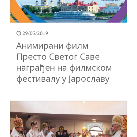
29/05/2019
Анимирани филм
Престо Светог Саве
награђен на филмском
фестивалу у Јарославу