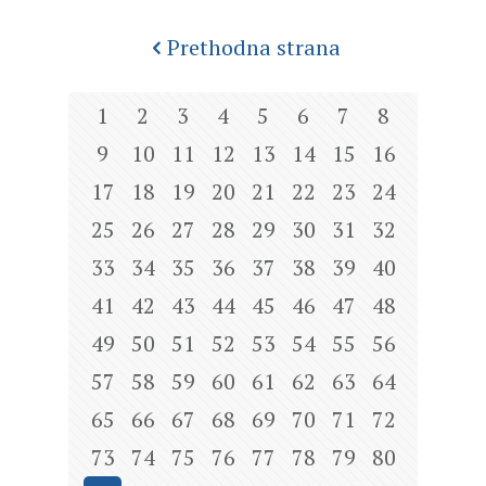
Prethodna strana
1
2
3
4
5
6
7
8
9
10
11
12
13
14
15
16
17
18
19
20
21
22
23
24
25
26
27
28
29
30
31
32
33
34
35
36
37
38
39
40
41
42
43
44
45
46
47
48
49
50
51
52
53
54
55
56
57
58
59
60
61
62
63
64
65
66
67
68
69
70
71
72
73
74
75
76
77
78
79
80