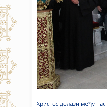
Христос долази међу нас 