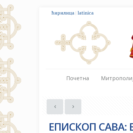
ћирилица
|
latinica
Почетна
Митрополи
ЕПИСКОП САВА: 