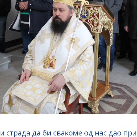
и страда да би свакоме од нас дао при