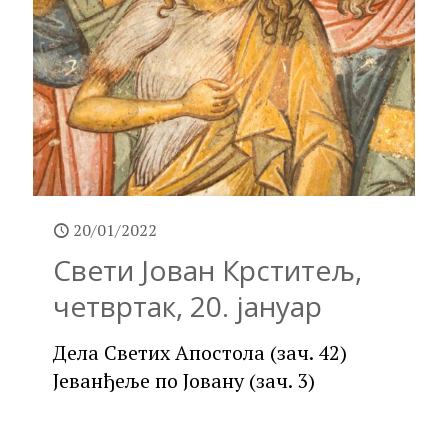
20/01/2022
Свети Јован Крститељ,
четвртак, 20. јануар
Дела Светих Апостола (зач. 42)
Јеванђеље по Јовану (зач. 3)