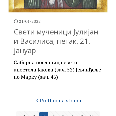
21/01/2022
Свети мученици Јулијан
и Василиса, петак, 21.
јануар
Саборна посланица светог
апостола Јакова (зач. 52) Јеванђеље
по Марку (зач. 46)
Prethodna strana