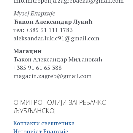
info.mitropolija.zagrebacka@gmail.com
Музеј Епархије
Ђакон Александар Лукић
тел: +385 91 111 1783
aleksandar.lukic91@gmail.com
Магацин
Ђакон Александар Миљановић
+385 91 61 65 388
magacin.zagreb@gmail.com
О МИТРОПОЛИЈИ ЗАГРЕБАЧКО-
ЉУБЉАНСКОЈ
Контакти свештеника
Историјат Епархије