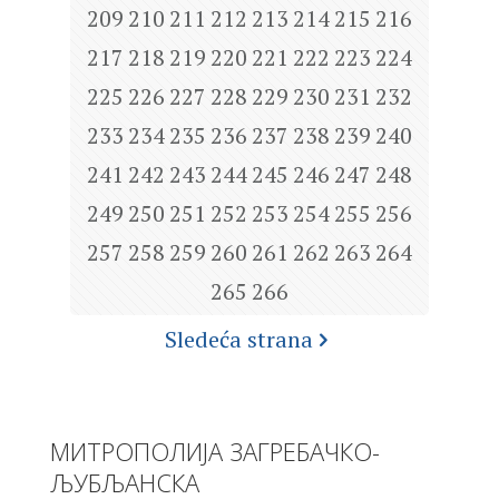
209
210
211
212
213
214
215
216
217
218
219
220
221
222
223
224
225
226
227
228
229
230
231
232
233
234
235
236
237
238
239
240
241
242
243
244
245
246
247
248
249
250
251
252
253
254
255
256
257
258
259
260
261
262
263
264
265
266
Sledeća strana
МИТРОПОЛИЈА ЗАГРЕБАЧКО-
ЉУБЉАНСКА