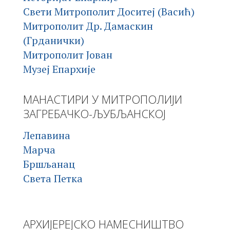
Свети Митрополит Доситеј (Васић)
Митрополит Др. Дамаскин
(Грданички)
Митрополит Јован
Музеј Епархије
МАНАСТИРИ У МИТРОПОЛИЈИ
ЗАГРЕБАЧКО-ЉУБЉАНСКОЈ
Лепавина
Марча
Бршљанац
Света Петка
АРХИЈЕРЕЈСКО НАМЕСНИШТВО