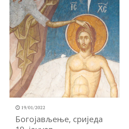
19/01/2022
Богојављење, сриједа