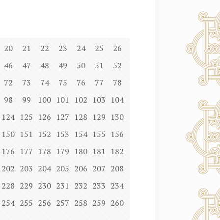
20
21
22
23
24
25
26
46
47
48
49
50
51
52
72
73
74
75
76
77
78
98
99
100
101
102
103
104
124
125
126
127
128
129
130
150
151
152
153
154
155
156
176
177
178
179
180
181
182
202
203
204
205
206
207
208
228
229
230
231
232
233
234
254
255
256
257
258
259
260