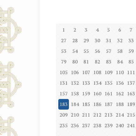
1
2
3
4
5
6
7
27
28
29
30
31
32
33
53
54
55
56
57
58
59
79
80
81
82
83
84
85
105
106
107
108
109
110
111
131
132
133
134
135
136
137
157
158
159
160
161
162
163
183
184
185
186
187
188
189
209
210
211
212
213
214
215
235
236
237
238
239
240
241