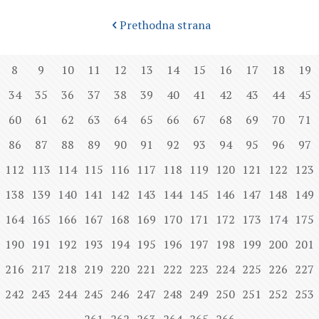
Prethodna strana
8
9
10
11
12
13
14
15
16
17
18
19
34
35
36
37
38
39
40
41
42
43
44
45
60
61
62
63
64
65
66
67
68
69
70
71
86
87
88
89
90
91
92
93
94
95
96
97
112
113
114
115
116
117
118
119
120
121
122
123
138
139
140
141
142
143
144
145
146
147
148
149
164
165
166
167
168
169
170
171
172
173
174
175
190
191
192
193
194
195
196
197
198
199
200
201
216
217
218
219
220
221
222
223
224
225
226
227
242
243
244
245
246
247
248
249
250
251
252
253