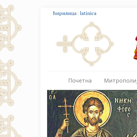
ћирилица
|
latinica
Почетна
Митрополи