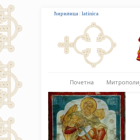
ћирилица
|
latinica
Почетна
Митрополи