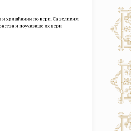
 и хришћанин по вери. Са великим
нства и поучаваше их вери