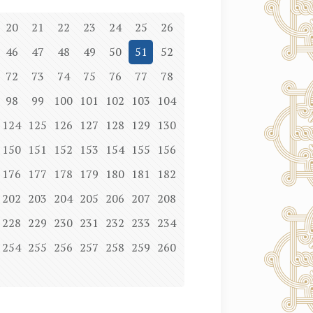
20
21
22
23
24
25
26
46
47
48
49
50
51
52
72
73
74
75
76
77
78
98
99
100
101
102
103
104
124
125
126
127
128
129
130
150
151
152
153
154
155
156
176
177
178
179
180
181
182
202
203
204
205
206
207
208
228
229
230
231
232
233
234
254
255
256
257
258
259
260