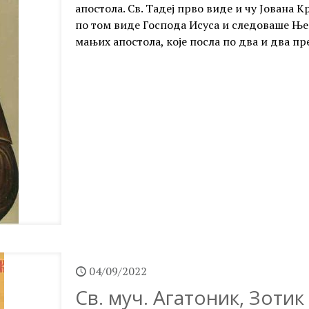
апостола. Св. Тадеј прво виде и чу Јована 
по том виде Господа Исуса и следоваше Ње
мањих апостола, које посла по два и два пре
04/09/2022
Св. муч. Агатоник, Зотик