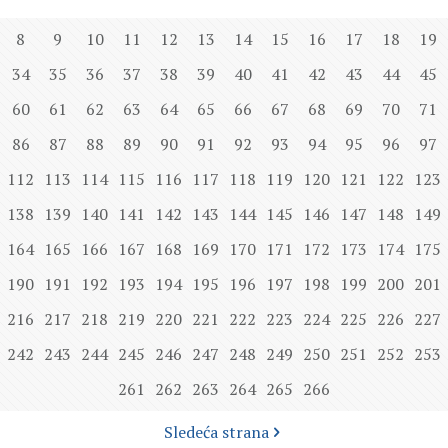
8
9
10
11
12
13
14
15
16
17
18
19
34
35
36
37
38
39
40
41
42
43
44
45
60
61
62
63
64
65
66
67
68
69
70
71
86
87
88
89
90
91
92
93
94
95
96
97
112
113
114
115
116
117
118
119
120
121
122
123
138
139
140
141
142
143
144
145
146
147
148
149
164
165
166
167
168
169
170
171
172
173
174
175
190
191
192
193
194
195
196
197
198
199
200
201
216
217
218
219
220
221
222
223
224
225
226
227
242
243
244
245
246
247
248
249
250
251
252
253
261
262
263
264
265
266
Sledeća strana