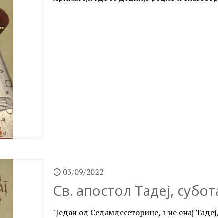
03/09/2022
Св. апостол Тадеј, субот
"Један од Седамдесеторице, а не онај Тадеј