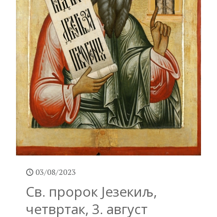
03/08/2023
Св. пророк Језекиљ,
четвртак, 3. август