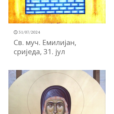
31/07/2024
Св. муч. Емилијан,
сриједа, 31. јул