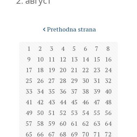
2. август
Prethodna strana
1
2
3
4
5
6
7
8
9
10
11
12
13
14
15
16
17
18
19
20
21
22
23
24
25
26
27
28
29
30
31
32
33
34
35
36
37
38
39
40
41
42
43
44
45
46
47
48
49
50
51
52
53
54
55
56
57
58
59
60
61
62
63
64
65
66
67
68
69
70
71
72