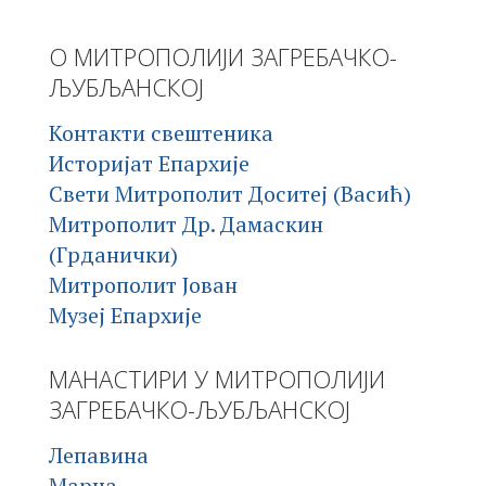
О МИТРОПОЛИЈИ ЗАГРЕБАЧКО-
ЉУБЉАНСКОЈ
Контакти свештеника
Историјат Епархије
Свети Митрополит Доситеј (Васић)
Митрополит Др. Дамаскин
(Грданички)
Митрополит Јован
Музеј Епархије
МАНАСТИРИ У МИТРОПОЛИЈИ
ЗАГРЕБАЧКО-ЉУБЉАНСКОЈ
Лепавина
Марча