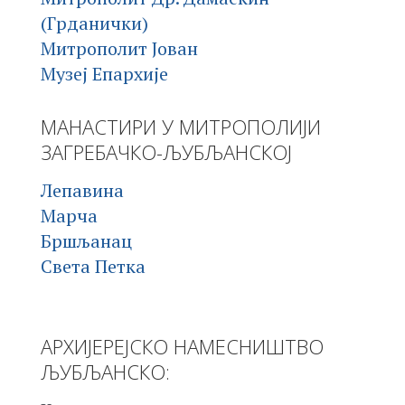
(Грданички)
Митрополит Јован
Музеј Епархије
МАНАСТИРИ У МИТРОПОЛИЈИ
ЗАГРЕБАЧКО-ЉУБЉАНСКОЈ
Лепавина
Марча
Бршљанац
Света Петка
АРХИЈЕРЕЈСКО НАМЕСНИШТВО
ЉУБЉАНСКО: