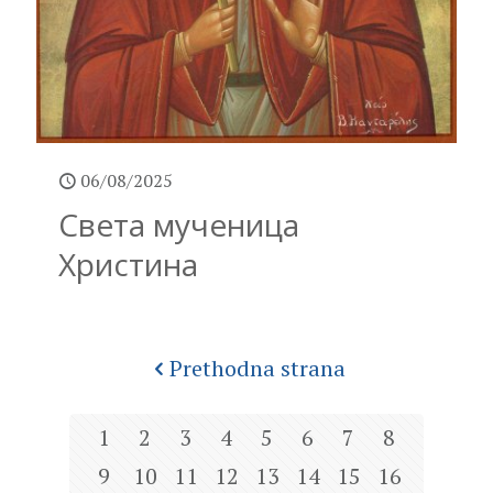
06/08/2025
Света мученица
Христина
Prethodna strana
1
2
3
4
5
6
7
8
9
10
11
12
13
14
15
16