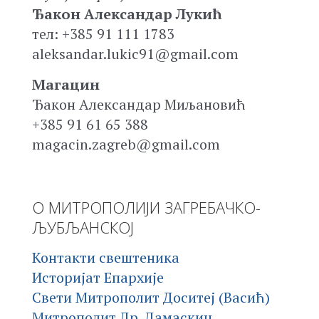
Ђакон Александар Лукић
тел: +385 91 111 1783
aleksandar.lukic91@gmail.com
Магацин
Ђакон Александар Миљановић
+385 91 61 65 388
magacin.zagreb@gmail.com
О МИТРОПОЛИЈИ ЗАГРЕБАЧКО-
ЉУБЉАНСКОЈ
Контакти свештеника
Историјат Епархије
Свети Митрополит Доситеј (Васић)
Митрополит Др. Дамаскин