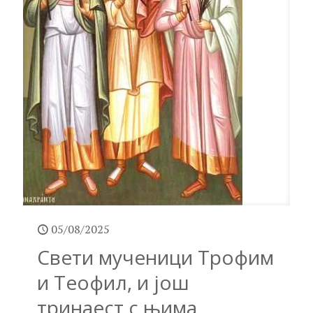
05/08/2025
Свети мученици Трофим
и Теофил, и још
тринаест с њима