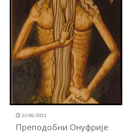
25/06/2022
Преподобни Онуфрије