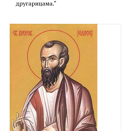
другарицама.“