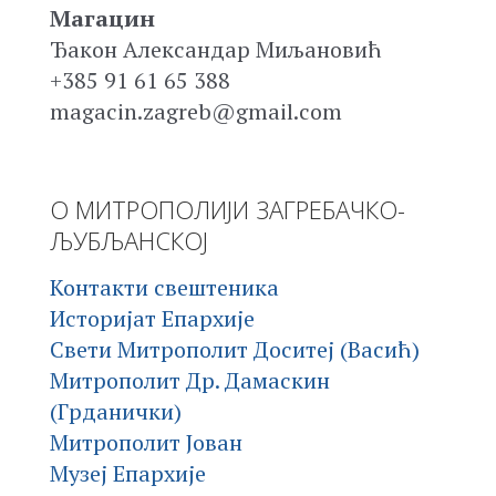
Магацин
Ђакон Александар Миљановић
+385 91 61 65 388
magacin.zagreb@gmail.com
О МИТРОПОЛИЈИ ЗАГРЕБАЧКО-
ЉУБЉАНСКОЈ
Контакти свештеника
Историјат Епархије
Свети Митрополит Доситеј (Васић)
Митрополит Др. Дамаскин
(Грданички)
Митрополит Јован
Музеј Епархије