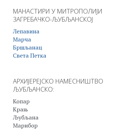
МАНАСТИРИ У МИТРОПОЛИЈИ
ЗАГРЕБАЧКО-ЉУБЉАНСКОЈ
Лепавина
Марча
Бршљанац
Света Петка
АРХИЈЕРЕЈСКО НАМЕСНИШТВО
ЉУБЉАНСКО:
Копар
Крањ
Љубљана
Марибор