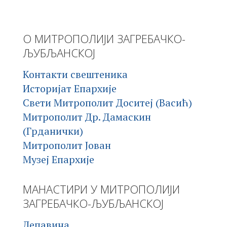
О МИТРОПОЛИЈИ ЗАГРЕБАЧКО-
ЉУБЉАНСКОЈ
Контакти свештеника
Историјат Епархије
Свети Митрополит Доситеј (Васић)
Митрополит Др. Дамаскин
(Грданички)
Митрополит Јован
Музеј Епархије
МАНАСТИРИ У МИТРОПОЛИЈИ
ЗАГРЕБАЧКО-ЉУБЉАНСКОЈ
Лепавина