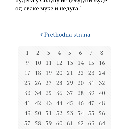
чудеса у Солуну исцељујући људе
од сваке муке и недуга."
Prethodna strana
1
2
3
4
5
6
7
8
9
10
11
12
13
14
15
16
17
18
19
20
21
22
23
24
25
26
27
28
29
30
31
32
33
34
35
36
37
38
39
40
41
42
43
44
45
46
47
48
49
50
51
52
53
54
55
56
57
58
59
60
61
62
63
64