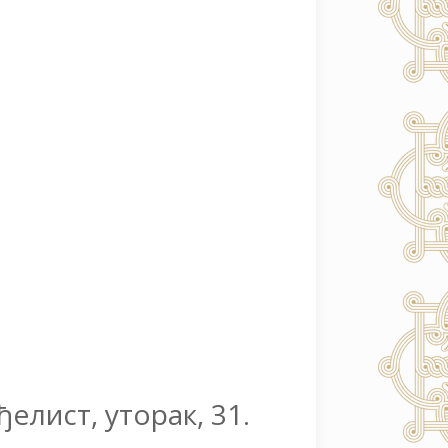
ђелист, уторак, 31.