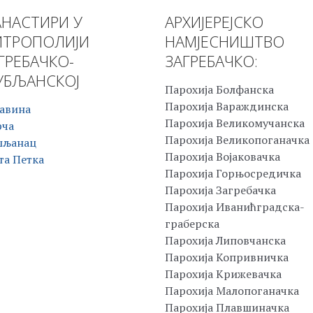
НАСТИРИ У
АРХИЈЕРЕЈСКО
ТРОПОЛИЈИ
НАМЈЕСНИШТВО
ГРЕБАЧКО-
ЗАГРЕБАЧКО:
БЉАНСКОЈ
Парохија Болфанска
Парохија Вараждинска
авина
Парохија Великомучанска
рча
Парохија Великопоганачка
шљанац
Парохија Војаковачка
та Петка
Парохија Горњосредичка
Парохија Загребачка
Парохија Иванићградска-
граберска
Парохија Липовчанска
Парохија Копривничка
Парохија Крижевачка
Парохија Малопоганачка
Парохија Плавшиначка