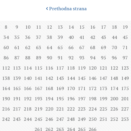
Prethodna strana
8
9
10
11
12
13
14
15
16
17
18
19
34
35
36
37
38
39
40
41
42
43
44
45
60
61
62
63
64
65
66
67
68
69
70
71
86
87
88
89
90
91
92
93
94
95
96
97
112
113
114
115
116
117
118
119
120
121
122
123
138
139
140
141
142
143
144
145
146
147
148
149
164
165
166
167
168
169
170
171
172
173
174
175
190
191
192
193
194
195
196
197
198
199
200
201
216
217
218
219
220
221
222
223
224
225
226
227
242
243
244
245
246
247
248
249
250
251
252
253
261
262
263
264
265
266