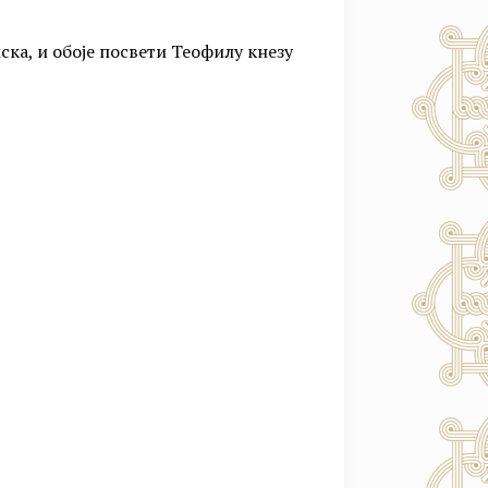
ска, и обоје посвети Теофилу кнезу