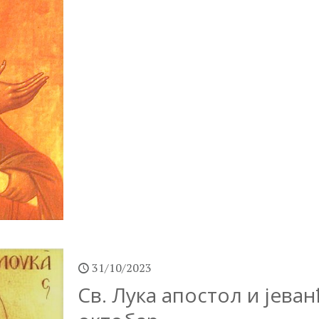
31/10/2023
Св. Лука апостол и јеван