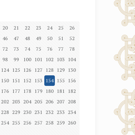
20
21
22
23
24
25
26
46
47
48
49
50
51
52
72
73
74
75
76
77
78
98
99
100
101
102
103
104
124
125
126
127
128
129
130
150
151
152
153
154
155
156
176
177
178
179
180
181
182
202
203
204
205
206
207
208
228
229
230
231
232
233
234
254
255
256
257
258
259
260