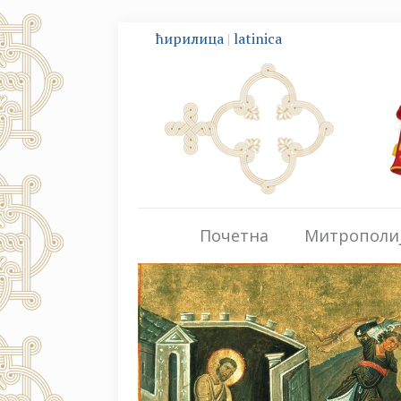
ћирилица
|
latinica
Почетна
Митрополи