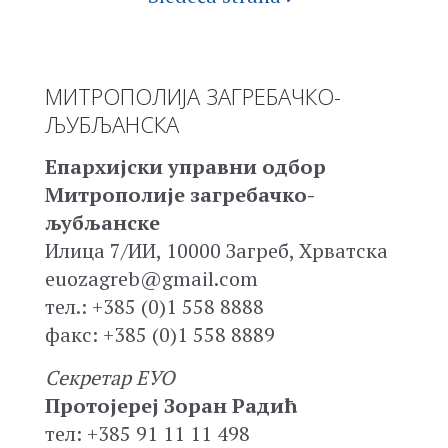
МИТРОПОЛИЈА ЗАГРЕБАЧКО-
ЉУБЉАНСКА
Епархијски управни одбор
Митрополије загребачко-
љубљанске
Илица 7/ИИ, 10000 Загреб, Хрватска
euozagreb@gmail.com
тел.: +385 (0)1 558 8888
факс: +385 (0)1 558 8889
Секретар ЕУО
Протојереј Зоран Радић
тел: +385 91 11 11 498