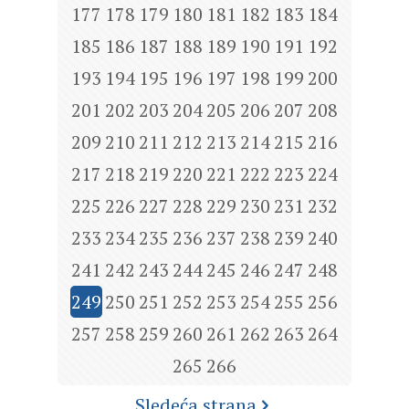
177
178
179
180
181
182
183
184
185
186
187
188
189
190
191
192
193
194
195
196
197
198
199
200
201
202
203
204
205
206
207
208
209
210
211
212
213
214
215
216
217
218
219
220
221
222
223
224
225
226
227
228
229
230
231
232
233
234
235
236
237
238
239
240
241
242
243
244
245
246
247
248
249
250
251
252
253
254
255
256
257
258
259
260
261
262
263
264
265
266
Sledeća strana