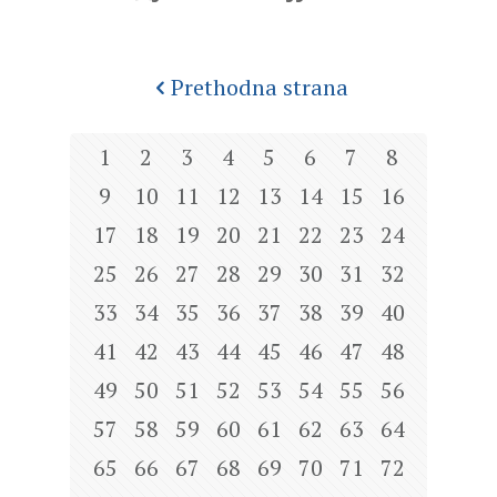
Prethodna strana
1
2
3
4
5
6
7
8
9
10
11
12
13
14
15
16
17
18
19
20
21
22
23
24
25
26
27
28
29
30
31
32
33
34
35
36
37
38
39
40
41
42
43
44
45
46
47
48
49
50
51
52
53
54
55
56
57
58
59
60
61
62
63
64
65
66
67
68
69
70
71
72