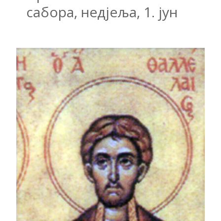
сабора, недјеља, 1. јун