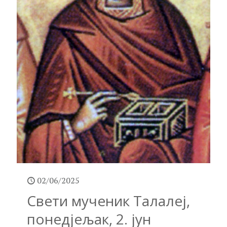
02/06/2025
Свети мученик Талалеј,
понедјељак, 2. јун