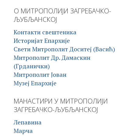
О МИТРОПОЛИЈИ ЗАГРЕБАЧКО-
ЉУБЉАНСКОЈ
Контакти свештеника
Историјат Епархије
Свети Митрополит Доситеј (Васић)
Митрополит Др. Дамаскин
(Грданички)
Митрополит Јован
Музеј Епархије
МАНАСТИРИ У МИТРОПОЛИЈИ
ЗАГРЕБАЧКО-ЉУБЉАНСКОЈ
Лепавина
Марча