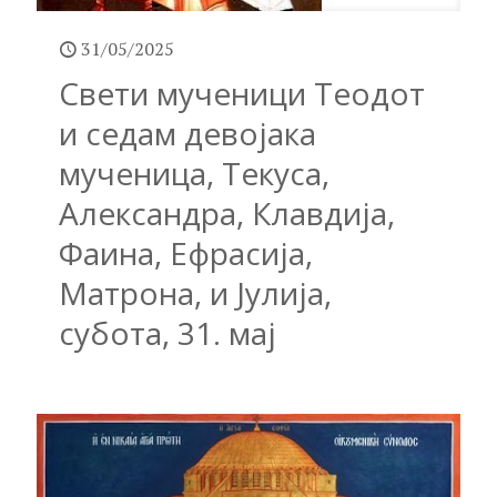
31/05/2025
Свети мученици Теодот
и седам девојака
мученица, Текуса,
Александра, Клавдија,
Фаина, Ефрасија,
Матрона, и Јулија,
субота, 31. мај