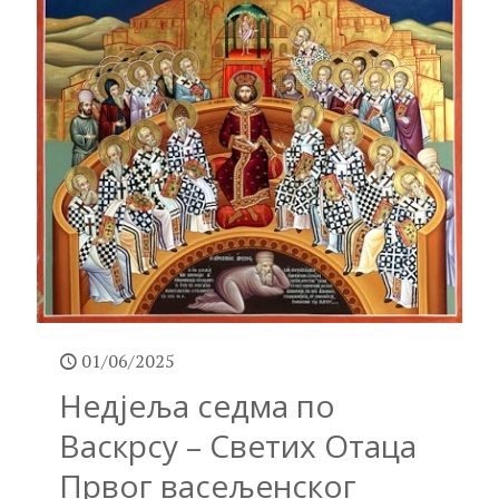
01/06/2025
Недјеља седма по
Васкрсу – Светих Отаца
Првог васељенског