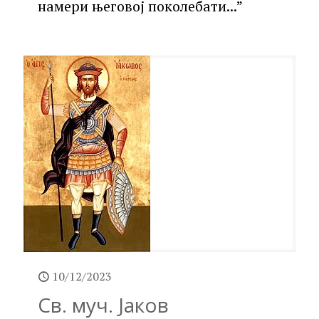
намери његовој поколебати...”
10/12/2023
Св. муч. Јаков