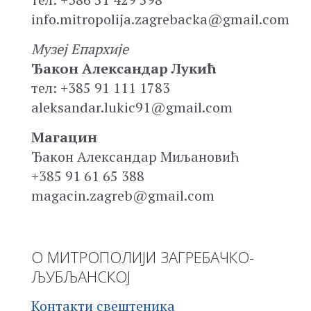
info.mitropolija.zagrebacka@gmail.com
Музеј Епархије
Ђакон Александар Лукић
тел: +385 91 111 1783
aleksandar.lukic91@gmail.com
Магацин
Ђакон Александар Миљановић
+385 91 61 65 388
magacin.zagreb@gmail.com
О МИТРОПОЛИЈИ ЗАГРЕБАЧКО-
ЉУБЉАНСКОЈ
Контакти свештеника