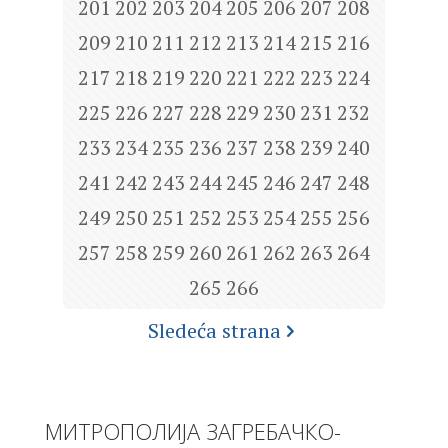
201
202
203
204
205
206
207
208
209
210
211
212
213
214
215
216
217
218
219
220
221
222
223
224
225
226
227
228
229
230
231
232
233
234
235
236
237
238
239
240
241
242
243
244
245
246
247
248
249
250
251
252
253
254
255
256
257
258
259
260
261
262
263
264
265
266
Sledeća strana
МИТРОПОЛИЈА ЗАГРЕБАЧКО-