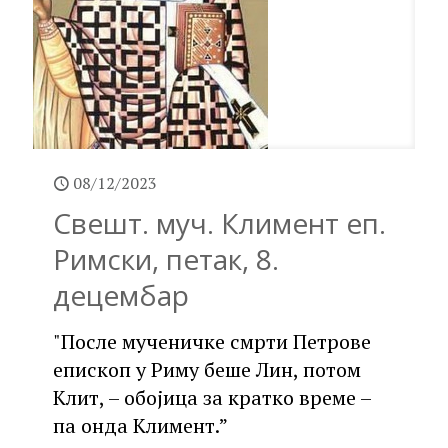
08/12/2023
Свешт. муч. Климент еп.
Римски, петак, 8.
децембар
"После мученичке смрти Петрове
епископ у Риму беше Лин, потом
Клит, – обојица за кратко време –
па онда Климент.”