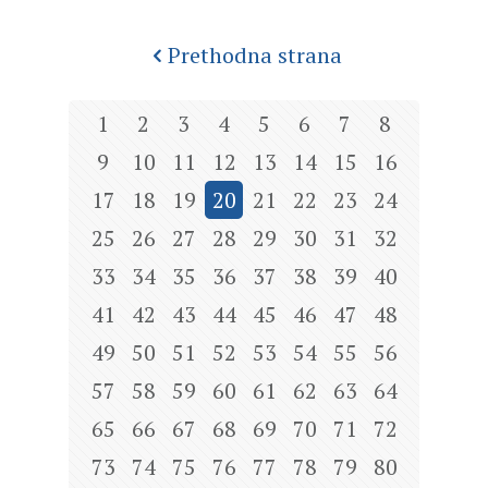
Prethodna strana
1
2
3
4
5
6
7
8
9
10
11
12
13
14
15
16
17
18
19
20
21
22
23
24
25
26
27
28
29
30
31
32
33
34
35
36
37
38
39
40
41
42
43
44
45
46
47
48
49
50
51
52
53
54
55
56
57
58
59
60
61
62
63
64
65
66
67
68
69
70
71
72
73
74
75
76
77
78
79
80