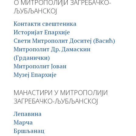
О МИТРОПОЛИЈИ ЗАГРЕБАЧКО-
ЉУБЉАНСКОЈ
Контакти свештеника
Историјат Епархије
Свети Митрополит Доситеј (Васић)
Митрополит Др. Дамаскин
(Грданички)
Митрополит Јован
Музеј Епархије
МАНАСТИРИ У МИТРОПОЛИЈИ
ЗАГРЕБАЧКО-ЉУБЉАНСКОЈ
Лепавина
Марча
Бршљанац