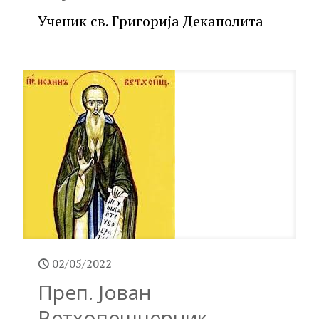
Ученик св. Григорија Декаполита
02/05/2022
Преп. Јован
Ветхопешчерник,