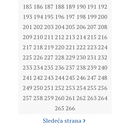
185
186
187
188
189
190
191
192
193
194
195
196
197
198
199
200
201
202
203
204
205
206
207
208
209
210
211
212
213
214
215
216
217
218
219
220
221
222
223
224
225
226
227
228
229
230
231
232
233
234
235
236
237
238
239
240
241
242
243
244
245
246
247
248
249
250
251
252
253
254
255
256
257
258
259
260
261
262
263
264
265
266
Sledeća strana