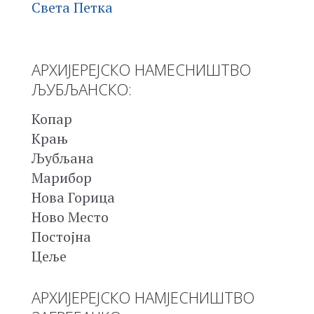
Света Петка
АРХИЈЕРЕЈСКО НАМЕСНИШТВО
ЉУБЉАНСКО:
Копар
Крањ
Љубљана
Марибор
Нова Горица
Ново Место
Постојна
Цеље
АРХИЈЕРЕЈСКО НАМЈЕСНИШТВО