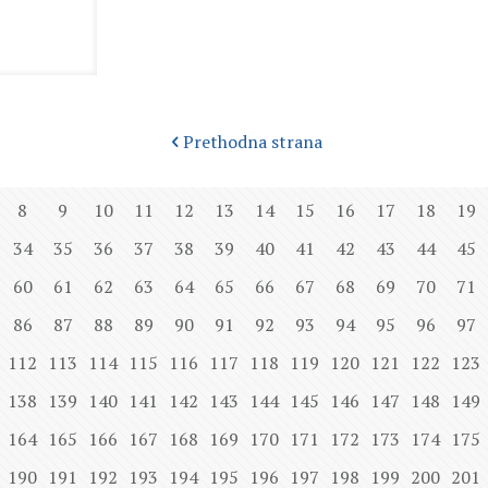
Prethodna strana
8
9
10
11
12
13
14
15
16
17
18
19
34
35
36
37
38
39
40
41
42
43
44
45
60
61
62
63
64
65
66
67
68
69
70
71
86
87
88
89
90
91
92
93
94
95
96
97
112
113
114
115
116
117
118
119
120
121
122
123
138
139
140
141
142
143
144
145
146
147
148
149
164
165
166
167
168
169
170
171
172
173
174
175
190
191
192
193
194
195
196
197
198
199
200
201