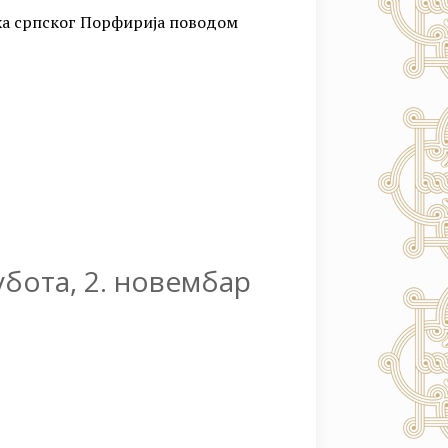
рха српског Порфирија поводом
субота, 2. новембар