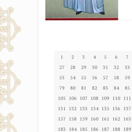
1
2
3
4
5
6
7
27
28
29
30
31
32
33
53
54
55
56
57
58
59
79
80
81
82
83
84
85
105
106
107
108
109
110
111
131
132
133
134
135
136
137
157
158
159
160
161
162
163
183
184
185
186
187
188
189