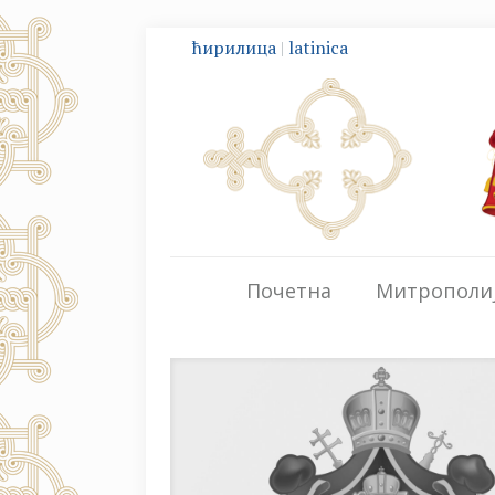
ћирилица
|
latinica
Почетна
Митрополи