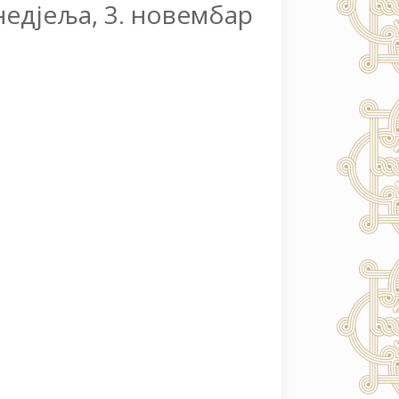
недјеља, 3. новембар