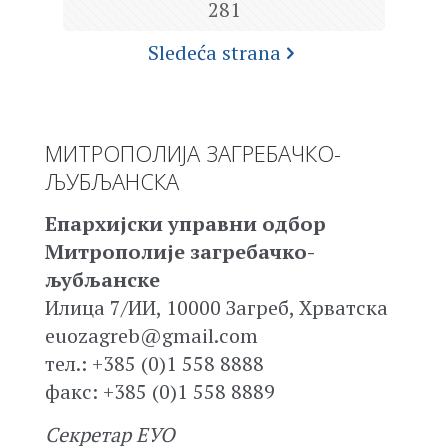
281
Sledeća strana
МИТРОПОЛИЈА ЗАГРЕБАЧКО-
ЉУБЉАНСКА
Епархијски управни одбор
Митрополије загребачко-
љубљанске
Илица 7/ИИ, 10000 Загреб, Хрватска
euozagreb@gmail.com
тел.: +385 (0)1 558 8888
факс: +385 (0)1 558 8889
Секретар ЕУО