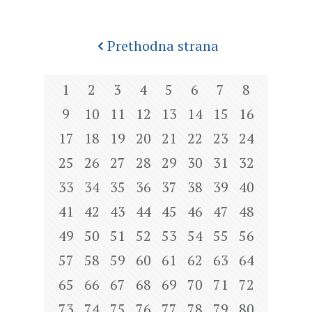
Prethodna strana
1
2
3
4
5
6
7
8
9
10
11
12
13
14
15
16
17
18
19
20
21
22
23
24
25
26
27
28
29
30
31
32
33
34
35
36
37
38
39
40
41
42
43
44
45
46
47
48
49
50
51
52
53
54
55
56
57
58
59
60
61
62
63
64
65
66
67
68
69
70
71
72
73
74
75
76
77
78
79
80