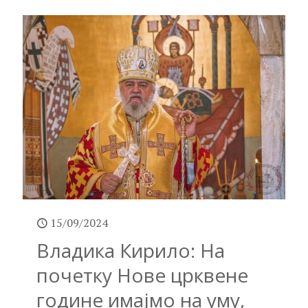
15/09/2024
Владика Кирило: На
почетку Нове црквене
године имајмо на уму,