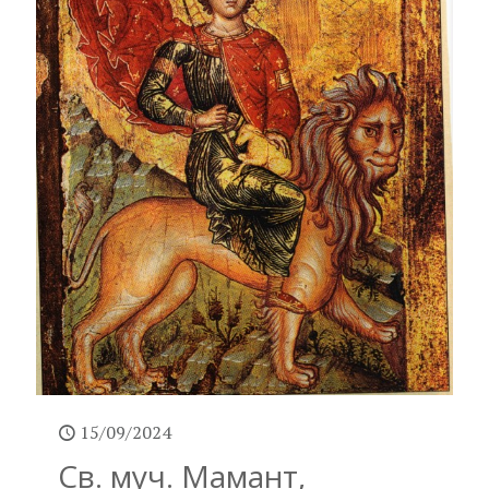
15/09/2024
Св. муч. Мамант,