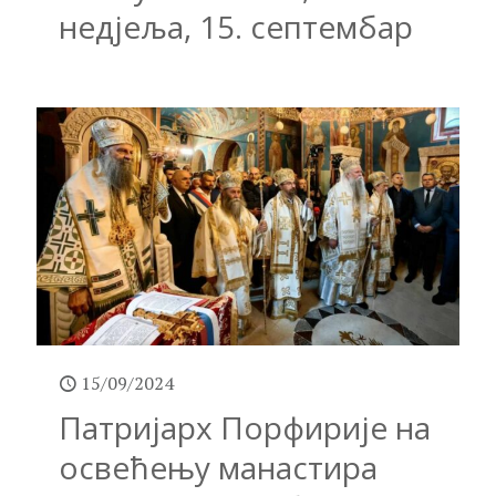
недјеља, 15. септембар
15/09/2024
Патријарх Порфирије на
освећењу манастира