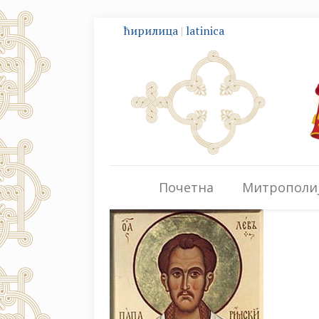
ћирилица
|
latinica
Почетна
Митрополи