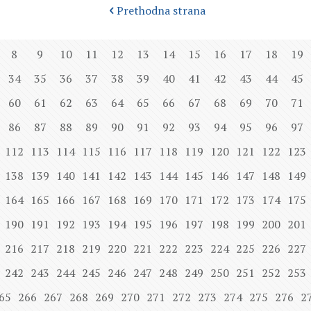
Prethodna strana
8
9
10
11
12
13
14
15
16
17
18
19
34
35
36
37
38
39
40
41
42
43
44
45
60
61
62
63
64
65
66
67
68
69
70
71
86
87
88
89
90
91
92
93
94
95
96
97
112
113
114
115
116
117
118
119
120
121
122
123
138
139
140
141
142
143
144
145
146
147
148
149
164
165
166
167
168
169
170
171
172
173
174
175
190
191
192
193
194
195
196
197
198
199
200
201
216
217
218
219
220
221
222
223
224
225
226
227
242
243
244
245
246
247
248
249
250
251
252
253
65
266
267
268
269
270
271
272
273
274
275
276
2