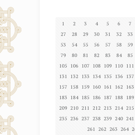
1
2
3
4
5
6
7
27
28
29
30
31
32
33
53
54
55
56
57
58
59
79
80
81
82
83
84
85
105
106
107
108
109
110
111
131
132
133
134
135
136
137
157
158
159
160
161
162
163
183
184
185
186
187
188
189
209
210
211
212
213
214
215
235
236
237
238
239
240
241
261
262
263
264
2