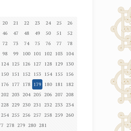
20
21
22
23
24
25
26
46
47
48
49
50
51
52
72
73
74
75
76
77
78
98
99
100
101
102
103
104
124
125
126
127
128
129
130
150
151
152
153
154
155
156
176
177
178
179
180
181
182
202
203
204
205
206
207
208
228
229
230
231
232
233
234
254
255
256
257
258
259
260
77
278
279
280
281