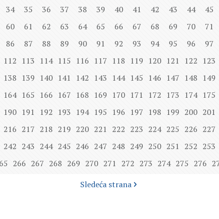
34
35
36
37
38
39
40
41
42
43
44
45
60
61
62
63
64
65
66
67
68
69
70
71
86
87
88
89
90
91
92
93
94
95
96
97
112
113
114
115
116
117
118
119
120
121
122
123
138
139
140
141
142
143
144
145
146
147
148
149
164
165
166
167
168
169
170
171
172
173
174
175
190
191
192
193
194
195
196
197
198
199
200
201
216
217
218
219
220
221
222
223
224
225
226
227
242
243
244
245
246
247
248
249
250
251
252
253
65
266
267
268
269
270
271
272
273
274
275
276
2
Sledeća strana