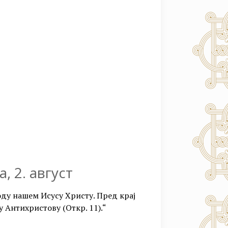
, 2. август
поду нашем Исусу Христу. Пред крај
лу Антихристову (Откр. 11).“