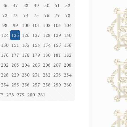
46
47
48
49
50
51
52
72
73
74
75
76
77
78
98
99
100
101
102
103
104
124
125
126
127
128
129
130
150
151
152
153
154
155
156
176
177
178
179
180
181
182
202
203
204
205
206
207
208
228
229
230
231
232
233
234
254
255
256
257
258
259
260
77
278
279
280
281