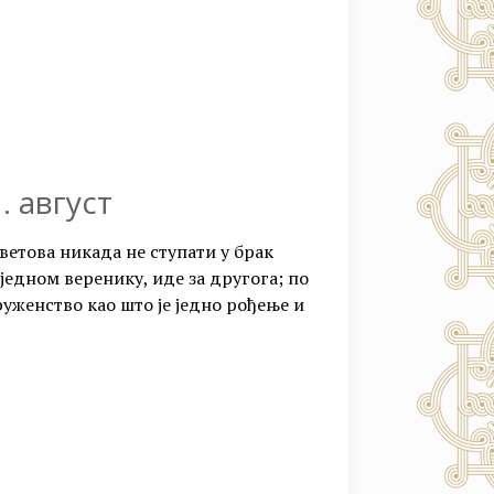
. август
ветова никада не ступати у брак
 једном веренику, иде за другога; по
уженство као што је једно рођење и