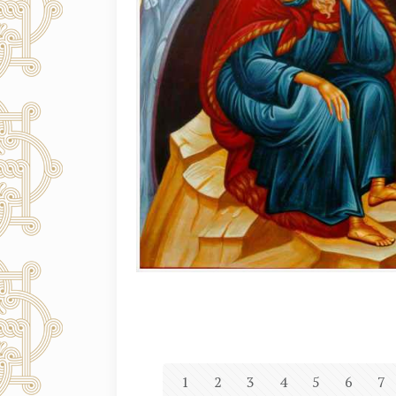
1
2
3
4
5
6
7