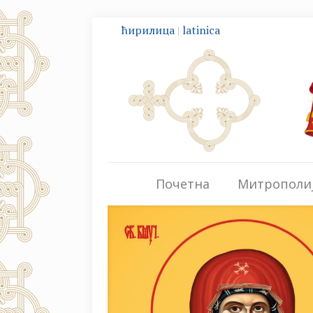
ћирилица
|
latinica
Почетна
Митрополи