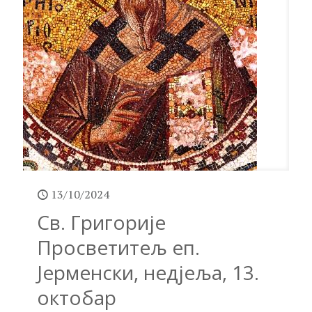
13/10/2024
Св. Григорије
Просветитељ еп.
Јерменски, недјеља, 13.
октобар