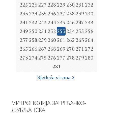
225
226
227
228
229
230
231
232
233
234
235
236
237
238
239
240
241
242
243
244
245
246
247
248
249
250
251
252
253
254
255
256
257
258
259
260
261
262
263
264
265
266
267
268
269
270
271
272
273
274
275
276
277
278
279
280
281
Sledeća strana
МИТРОПОЛИЈА ЗАГРЕБАЧКО-
ЉУБЉАНСКА