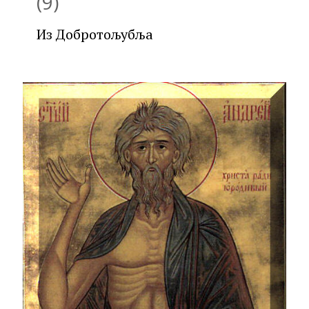
(9)
Из Добротољубља