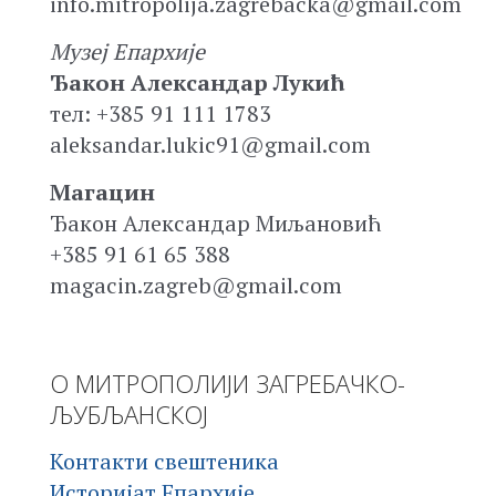
info.mitropolija.zagrebacka@gmail.com
Музеј Епархије
Ђакон Александар Лукић
тел: +385 91 111 1783
aleksandar.lukic91@gmail.com
Магацин
Ђакон Александар Миљановић
+385 91 61 65 388
magacin.zagreb@gmail.com
О МИТРОПОЛИЈИ ЗАГРЕБАЧКО-
ЉУБЉАНСКОЈ
Контакти свештеника
Историјат Епархије