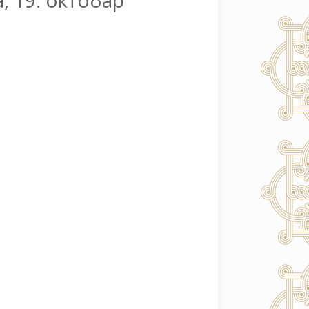
, 19. октобар