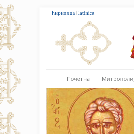
ћирилица
|
latinica
Почетна
Митрополи