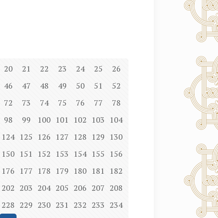
20
21
22
23
24
25
26
46
47
48
49
50
51
52
72
73
74
75
76
77
78
98
99
100
101
102
103
104
124
125
126
127
128
129
130
150
151
152
153
154
155
156
176
177
178
179
180
181
182
202
203
204
205
206
207
208
228
229
230
231
232
233
234