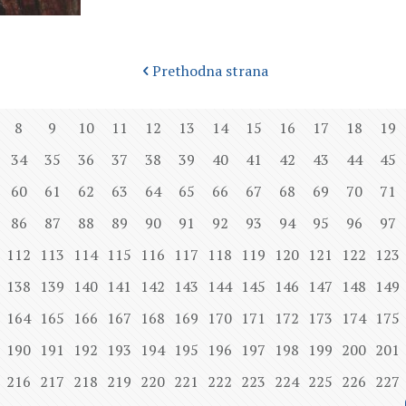
Prethodna strana
8
9
10
11
12
13
14
15
16
17
18
19
34
35
36
37
38
39
40
41
42
43
44
45
60
61
62
63
64
65
66
67
68
69
70
71
86
87
88
89
90
91
92
93
94
95
96
97
112
113
114
115
116
117
118
119
120
121
122
123
138
139
140
141
142
143
144
145
146
147
148
149
164
165
166
167
168
169
170
171
172
173
174
175
190
191
192
193
194
195
196
197
198
199
200
201
216
217
218
219
220
221
222
223
224
225
226
227