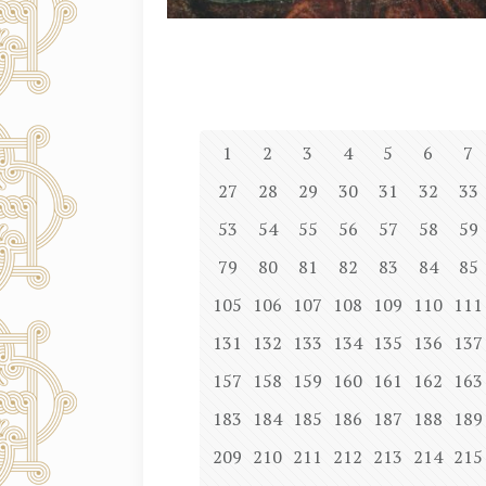
1
2
3
4
5
6
7
27
28
29
30
31
32
33
53
54
55
56
57
58
59
79
80
81
82
83
84
85
105
106
107
108
109
110
111
131
132
133
134
135
136
137
157
158
159
160
161
162
163
183
184
185
186
187
188
189
209
210
211
212
213
214
215