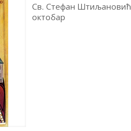
Св. Стефан Штиљановић, 
октобар