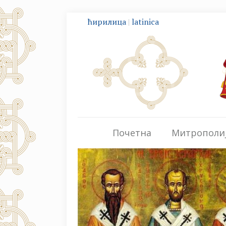
ћирилица
|
latinica
Почетна
Митрополи