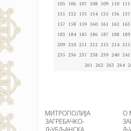
105
106
107
108
109
110
111
131
132
133
134
135
136
137
157
158
159
160
161
162
163
183
184
185
186
187
188
189
209
210
211
212
213
214
215
235
236
237
238
239
240
241
261
262
263
264
2
МИТРОПОЛИЈА
О 
ЗАГРЕБАЧКО-
ЗА
ЉУБЉАНСКА
ЉУ