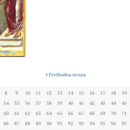
Prethodna strana
8
9
10
11
12
13
14
15
16
17
18
19
34
35
36
37
38
39
40
41
42
43
44
45
60
61
62
63
64
65
66
67
68
69
70
71
86
87
88
89
90
91
92
93
94
95
96
97