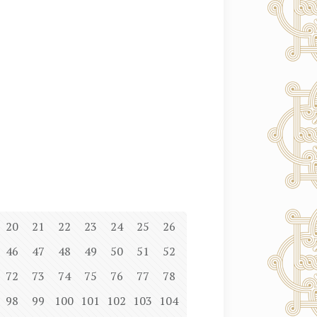
20
21
22
23
24
25
26
46
47
48
49
50
51
52
72
73
74
75
76
77
78
98
99
100
101
102
103
104