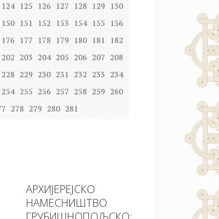
124
125
126
127
128
129
130
150
151
152
153
154
155
156
176
177
178
179
180
181
182
202
203
204
205
206
207
208
228
229
230
231
232
233
234
254
255
256
257
258
259
260
77
278
279
280
281
АРХИЈЕРЕЈСКО
НАМЕСНИШТВО
ГРУБИШНОПОЉСКО: