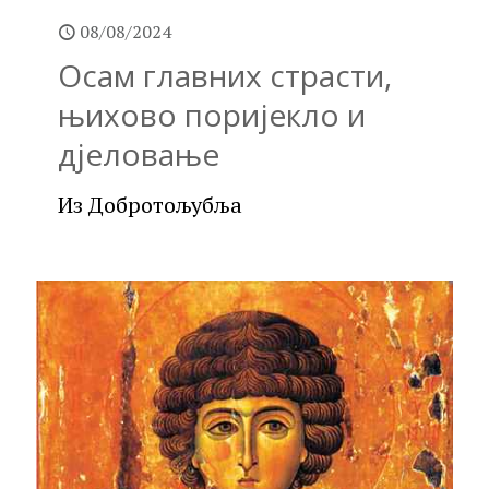
08/08/2024
Осам главних страсти,
њихово поријекло и
дјеловање
Из Добротољубља