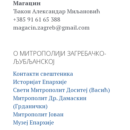
Магацин
Ђакон Александар Миљановић
+385 91 61 65 388
magacin.zagreb@gmail.com
О МИТРОПОЛИЈИ ЗАГРЕБАЧКО-
ЉУБЉАНСКОЈ
Контакти свештеника
Историјат Епархије
Свети Митрополит Доситеј (Васић)
Митрополит Др. Дамаскин
(Грданички)
Митрополит Јован
Музеј Епархије