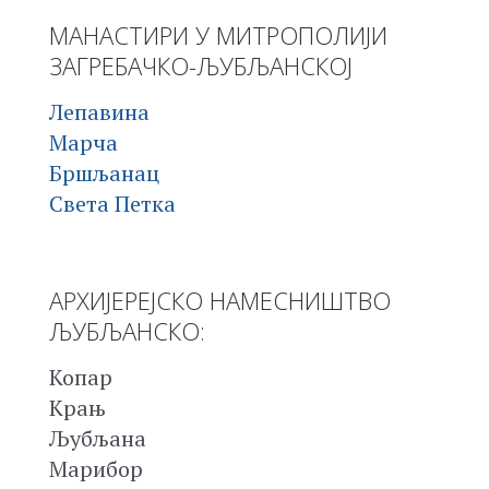
МАНАСТИРИ У МИТРОПОЛИЈИ
ЗАГРЕБАЧКО-ЉУБЉАНСКОЈ
Лепавина
Марча
Бршљанац
Света Петка
АРХИЈЕРЕЈСКО НАМЕСНИШТВО
ЉУБЉАНСКО:
Копар
Крањ
Љубљана
Марибор