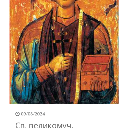
09/08/2024
Св. великомуч.