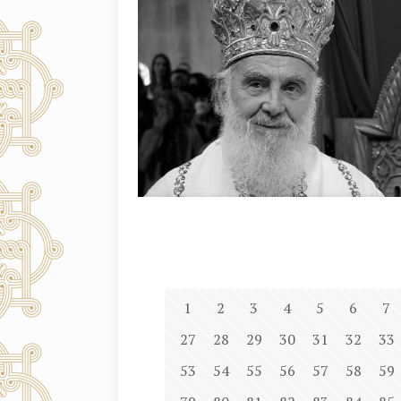
1
2
3
4
5
6
7
27
28
29
30
31
32
33
53
54
55
56
57
58
59