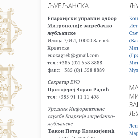
ЉУБЉАНСКА
ЉУ
Епархијски управни одбор
Кон
Митрополије загребачко-
Ист
љубљанске
Све
Илица 7/ИИ, 10000 Загреб,
(Ва
Хрватска
Мит
euozagreb@gmail.com
(Гр
тел.: +385 (0)1 558 8888
Мит
факс: +385 (0)1 558 8889
Муз
Секретар ЕУО
МА
Протојереј Зоран Радић
МИ
тел: +385 91 11 11 498
ЗА
Уредник Информативне
ЉУ
службе Епархије загребачко-
љубљанске
Леп
Ђакон Петар Козакијевић
Ма