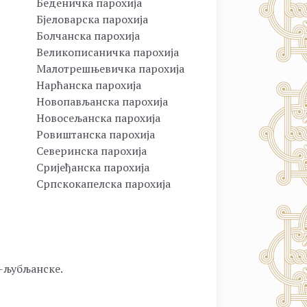
Беденичка парохија
Бјеловарска парохија
Болчанска парохија
Великописаничка парохија
Малотрешњевичка парохија
Нарћанска парохија
Новопављанска парохија
Новосељанска парохија
Ровиштанска парохија
Северинска парохија
Сријеђанска парохија
Српскокапелска парохија
о-љубљанске.