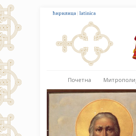
ћирилица
|
latinica
Почетна
Митрополи