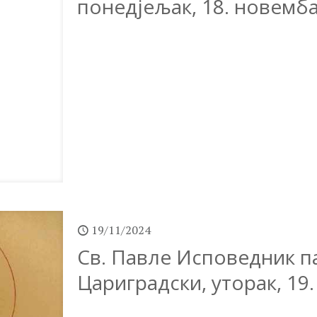
понедјељак, 18. новемб
19/11/2024
Св. Павле Исповедник п
Цариградски, уторак, 19