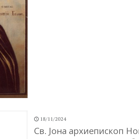
18/11/2024
Св. Јона архиепископ Н