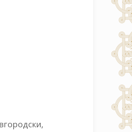
овгородски,