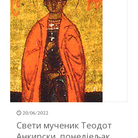
20/06/2022
Свети мученик Теодот
Анкирски, понедјељак,