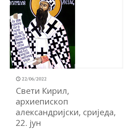
22/06/2022
Свети Кирил,
архиепископ
александријски, сриједа,
22. јун