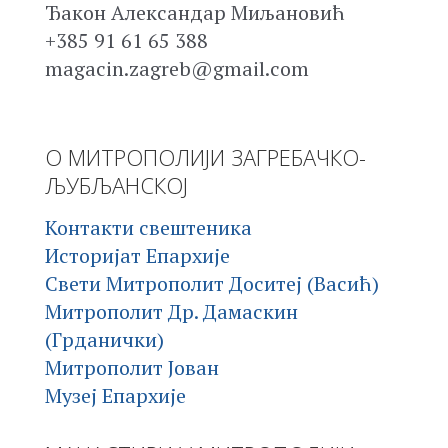
Ђакон Александар Миљановић
+385 91 61 65 388
magacin.zagreb@gmail.com
О МИТРОПОЛИЈИ ЗАГРЕБАЧКО-
ЉУБЉАНСКОЈ
Контакти свештеника
Историјат Епархије
Свети Митрополит Доситеј (Васић)
Митрополит Др. Дамаскин
(Грданички)
Митрополит Јован
Музеј Епархије