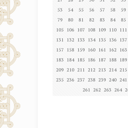
53
54
55
56
57
58
59
79
80
81
82
83
84
85
105
106
107
108
109
110
111
131
132
133
134
135
136
137
157
158
159
160
161
162
163
183
184
185
186
187
188
189
209
210
211
212
213
214
215
235
236
237
238
239
240
241
261
262
263
264
2