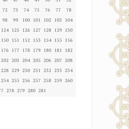
72
73
74
75
76
77
78
98
99
100
101
102
103
104
124
125
126
127
128
129
130
150
151
152
153
154
155
156
176
177
178
179
180
181
182
202
203
204
205
206
207
208
228
229
230
231
232
233
234
254
255
256
257
258
259
260
77
278
279
280
281