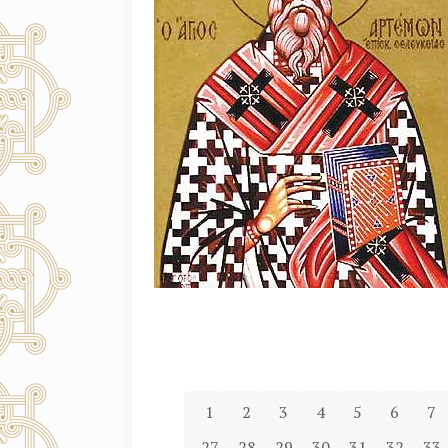
1
2
3
4
5
6
7
27
28
29
30
31
32
33