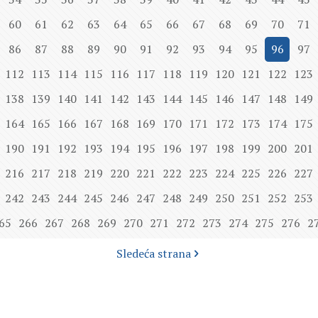
60
61
62
63
64
65
66
67
68
69
70
71
86
87
88
89
90
91
92
93
94
95
96
97
112
113
114
115
116
117
118
119
120
121
122
123
138
139
140
141
142
143
144
145
146
147
148
149
164
165
166
167
168
169
170
171
172
173
174
175
190
191
192
193
194
195
196
197
198
199
200
201
216
217
218
219
220
221
222
223
224
225
226
227
242
243
244
245
246
247
248
249
250
251
252
253
65
266
267
268
269
270
271
272
273
274
275
276
2
Sledeća strana