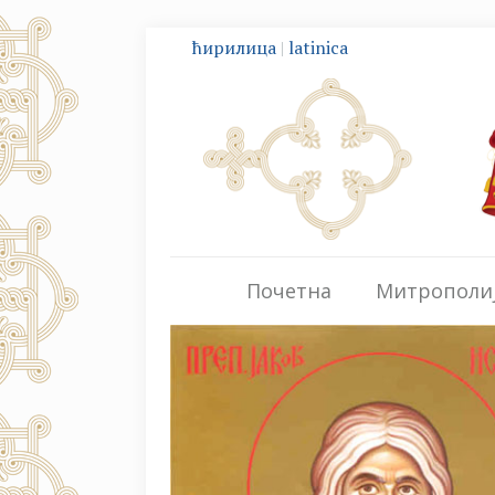
ћирилица
|
latinica
Почетна
Митрополи