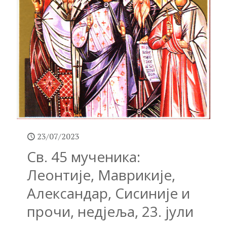
23/07/2023
Св. 45 мученика:
Леонтије, Маврикије,
Александар, Сисиније и
прочи, недјеља, 23. јули