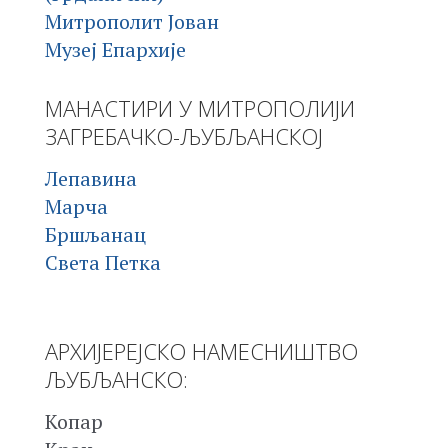
Митрополит Јован
Музеј Епархије
МАНАСТИРИ У МИТРОПОЛИЈИ
ЗАГРЕБАЧКО-ЉУБЉАНСКОЈ
Лепавина
Марча
Бршљанац
Света Петка
АРХИЈЕРЕЈСКО НАМЕСНИШТВО
ЉУБЉАНСКО:
Копар