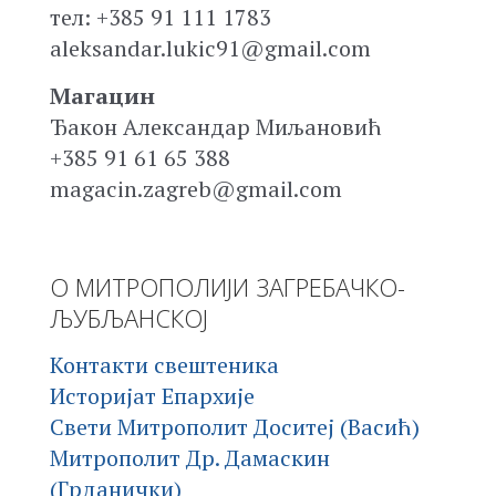
тел: +385 91 111 1783
aleksandar.lukic91@gmail.com
Магацин
Ђакон Александар Миљановић
+385 91 61 65 388
magacin.zagreb@gmail.com
О МИТРОПОЛИЈИ ЗАГРЕБАЧКО-
ЉУБЉАНСКОЈ
Контакти свештеника
Историјат Епархије
Свети Митрополит Доситеј (Васић)
Митрополит Др. Дамаскин
(Грданички)