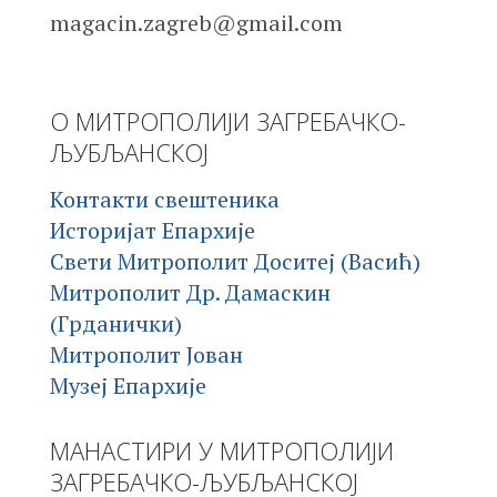
magacin.zagreb@gmail.com
О МИТРОПОЛИЈИ ЗАГРЕБАЧКО-
ЉУБЉАНСКОЈ
Контакти свештеника
Историјат Епархије
Свети Митрополит Доситеј (Васић)
Митрополит Др. Дамаскин
(Грданички)
Митрополит Јован
Музеј Епархије
МАНАСТИРИ У МИТРОПОЛИЈИ
ЗАГРЕБАЧКО-ЉУБЉАНСКОЈ