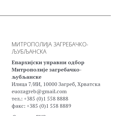
МИТРОПОЛИЈА ЗАГРЕБАЧКО-
ЉУБЉАНСКА
Епархијски управни одбор
Митрополије загребачко-
љубљанске
Илица 7/ИИ, 10000 Загреб, Хрватска
euozagreb@gmail.com
тел.: +385 (0)1 558 8888
факс: +385 (0)1 558 8889