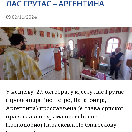
ЛАС ГРУТАС – АРГЕНТИНА
02/11/2024
У недјељу, 27. октобра, у мјесту Лас Грутас
(провинција Рио Негро, Патагонија,
Аргентина) прослављена је слава српског
православног храма посвећеног
Преподобној Параскеви. По благослову