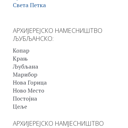
Света Петка
АРХИЈЕРЕЈСКО НАМЕСНИШТВО
ЉУБЉАНСКО:
Копар
Крањ
Љубљана
Марибор
Нова Горица
Ново Место
Постојна
Цеље
АРХИЈЕРЕЈСКО НАМЈЕСНИШТВО