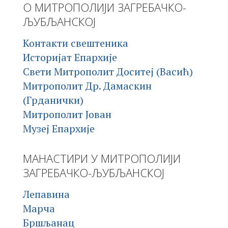
О МИТРОПОЛИЈИ ЗАГРЕБАЧКО-
ЉУБЉАНСКОЈ
Контакти свештеника
Историјат Епархије
Свети Митрополит Доситеј (Васић)
Митрополит Др. Дамаскин
(Грданички)
Митрополит Јован
Музеј Епархије
МАНАСТИРИ У МИТРОПОЛИЈИ
ЗАГРЕБАЧКО-ЉУБЉАНСКОЈ
Лепавина
Марча
Бршљанац