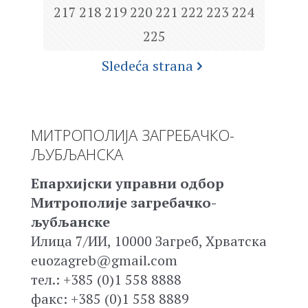
217
218
219
220
221
222
223
224
225
Sledeća strana
МИТРОПОЛИЈА ЗАГРЕБАЧКО-
ЉУБЉАНСКА
Епархијски управни одбор
Митрополије загребачко-
љубљанске
Илица 7/ИИ, 10000 Загреб, Хрватска
euozagreb@gmail.com
тел.: +385 (0)1 558 8888
факс: +385 (0)1 558 8889