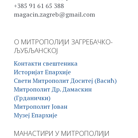
+385 91 61 65 388
magacin.zagreb@gmail.com
О МИТРОПОЛИЈИ ЗАГРЕБАЧКО-
ЉУБЉАНСКОЈ
Контакти свештеника
Историјат Епархије
Свети Митрополит Доситеј (Васић)
Митрополит Др. Дамаскин
(Грданички)
Митрополит Јован
Музеј Епархије
МАНАСТИРИ У МИТРОПОЛИЈИ