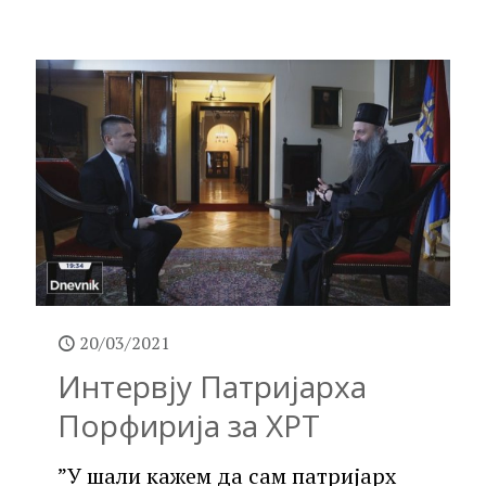
20/03/2021
Интервју Патријарха
Порфирија за ХРТ
”У шали кажем да сам патријарх