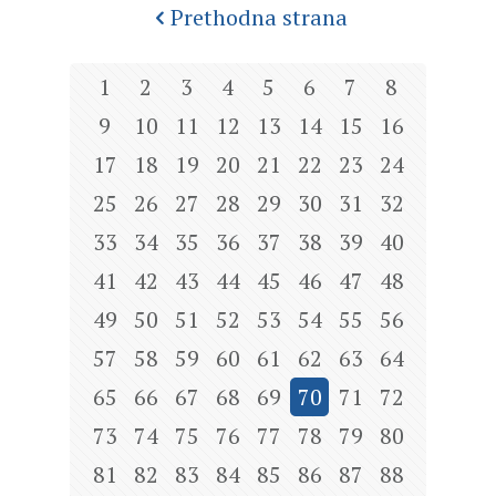
Prethodna strana
1
2
3
4
5
6
7
8
9
10
11
12
13
14
15
16
17
18
19
20
21
22
23
24
25
26
27
28
29
30
31
32
33
34
35
36
37
38
39
40
41
42
43
44
45
46
47
48
49
50
51
52
53
54
55
56
57
58
59
60
61
62
63
64
65
66
67
68
69
70
71
72
73
74
75
76
77
78
79
80
81
82
83
84
85
86
87
88