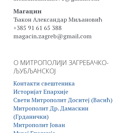
Магацин
Ђакон Александар Миљановић
+385 91 61 65 388
magacin.zagreb@gmail.com
О МИТРОПОЛИЈИ ЗАГРЕБАЧКО-
ЉУБЉАНСКОЈ
Контакти свештеника
Историјат Епархије
Свети Митрополит Доситеј (Васић)
Митрополит Др. Дамаскин
(Грданички)
Митрополит Јован