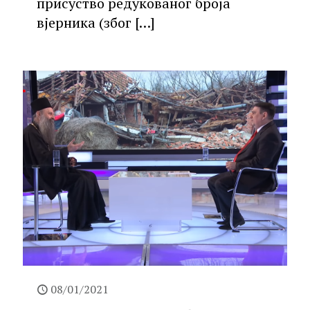
присуство редукованог броја
вјерника (због
[…]
08/01/2021